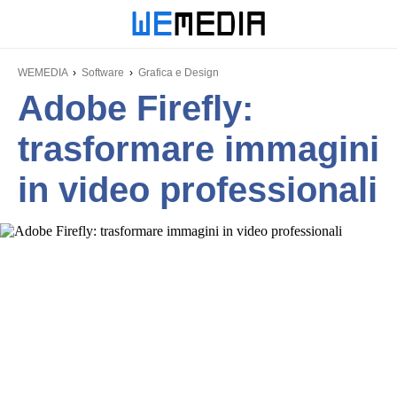
WEMEDIA
Software
Grafica e Design
Adobe Firefly:
trasformare immagini
in video professionali