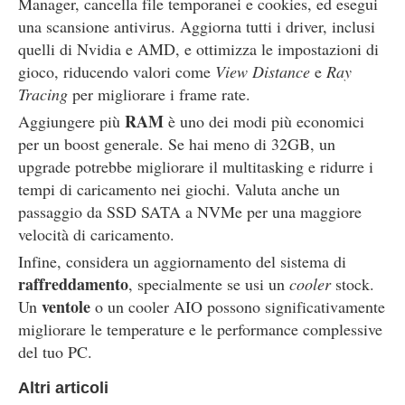
Manager, cancella file temporanei e cookies, ed esegui
una scansione antivirus. Aggiorna tutti i driver, inclusi
quelli di Nvidia e AMD, e ottimizza le impostazioni di
gioco, riducendo valori come
View Distance
e
Ray
Tracing
per migliorare i frame rate.
RAM
Aggiungere più
è uno dei modi più economici
per un boost generale. Se hai meno di 32GB, un
upgrade potrebbe migliorare il multitasking e ridurre i
tempi di caricamento nei giochi. Valuta anche un
passaggio da SSD SATA a NVMe per una maggiore
velocità di caricamento.
Infine, considera un aggiornamento del sistema di
raffreddamento
, specialmente se usi un
cooler
stock.
ventole
Un
o un cooler AIO possono significativamente
migliorare le temperature e le performance complessive
del tuo PC.
Altri articoli