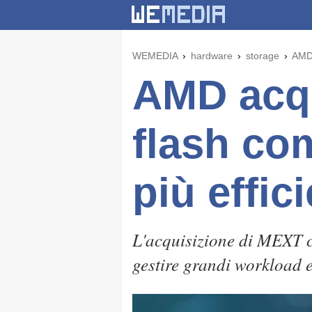
WEMEDIA
hardware
storage
AMD 
AMD acq
flash co
più effici
L'acquisizione di MEXT c
gestire grandi workload e