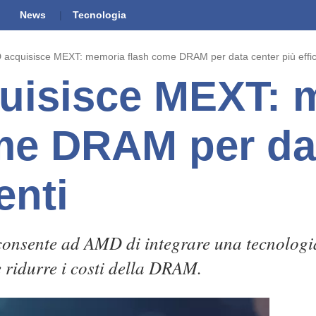
News
Tecnologia
acquisisce MEXT: memoria flash come DRAM per data center più effic
uisisce MEXT: 
me DRAM per da
enti
onsente ad AMD di integrare una tecnologi
 ridurre i costi della DRAM.