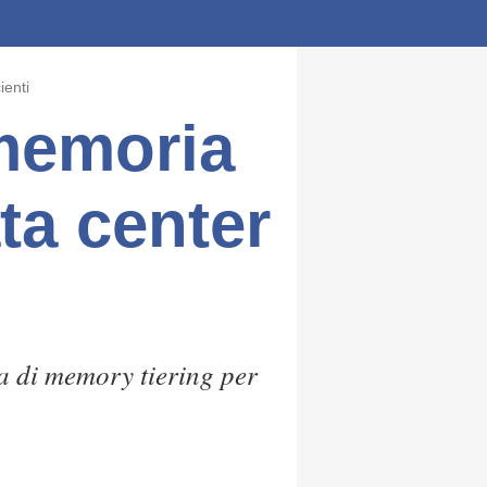
ienti
memoria
ta center
a di memory tiering per