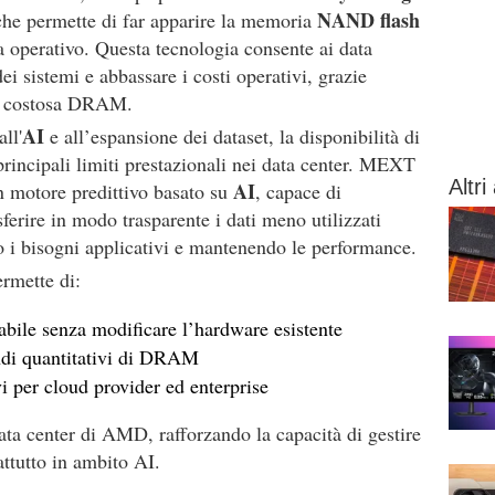
NAND flash
che permette di far apparire la memoria
a operativo. Questa tecnologia consente ai data
ei sistemi e abbassare i costi operativi, grazie
lla costosa DRAM.
AI
ll'
e all’espansione dei dataset, la disponibilità di
rincipali limiti prestazionali nei data center. MEXT
Altri 
AI
un motore predittivo basato su
, capace di
sferire in modo trasparente i dati meno utilizzati
 bisogni applicativi e mantenendo le performance.
rmette di:
bile senza modificare l’hardware esistente
ndi quantitativi di DRAM
i per cloud provider ed enterprise
ata center di AMD, rafforzando la capacità di gestire
ttutto in ambito AI.