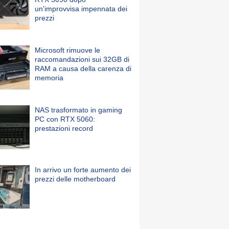
un'improvvisa impennata dei
prezzi
Microsoft rimuove le
raccomandazioni sui 32GB di
RAM a causa della carenza di
memoria
NAS trasformato in gaming
PC con RTX 5060:
prestazioni record
In arrivo un forte aumento dei
prezzi delle motherboard