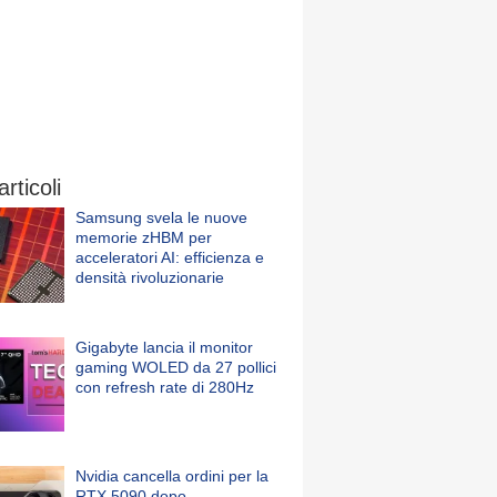
articoli
Samsung svela le nuove
memorie zHBM per
acceleratori AI: efficienza e
densità rivoluzionarie
Gigabyte lancia il monitor
gaming WOLED da 27 pollici
con refresh rate di 280Hz
Nvidia cancella ordini per la
RTX 5090 dopo