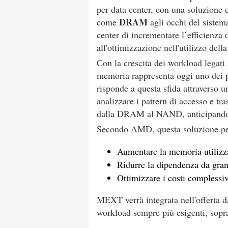
per data center, con una soluzione 
DRAM
come
agli occhi del sistem
center di incrementare l’efficienza d
all'ottimizzazione nell'utilizzo de
Con la crescita dei workload legati a
memoria rappresenta oggi uno dei p
risponde a questa sfida attraverso 
analizzare i pattern di accesso e tra
dalla DRAM al NAND, anticipando i
Secondo AMD, questa soluzione pe
Aumentare la memoria utilizza
Ridurre la dipendenza da gra
Ottimizzare i costi complessiv
MEXT verrà integrata nell'offerta d
workload sempre più esigenti, sopra