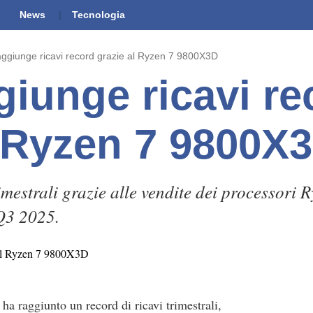
News
Tecnologia
ggiunge ricavi record grazie al Ryzen 7 9800X3D
iunge ricavi re
l Ryzen 7 9800X
imestrali grazie alle vendite dei processori
 Q3 2025.
ha raggiunto un record di ricavi trimestrali,