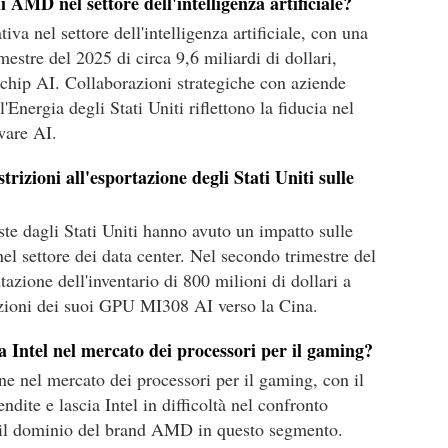
i AMD nel settore dell'intelligenza artificiale?
va nel settore dell'intelligenza artificiale, con una
imestre del 2025 di circa 9,6 miliardi di dollari,
 chip AI. Collaborazioni strategiche con aziende
nergia degli Stati Uniti riflettono la fiducia nel
ware AI.
estrizioni all'esportazione degli Stati Uniti sulle
ste dagli Stati Uniti hanno avuto un impatto sulle
el settore dei data center. Nel secondo trimestre del
zione dell'inventario di 800 milioni di dollari a
tazioni dei suoi GPU MI308 AI verso la Cina.
 Intel nel mercato dei processori per il gaming?
e nel mercato dei processori per il gaming, con il
te e lascia Intel in difficoltà nel confronto
a il dominio del brand AMD in questo segmento.