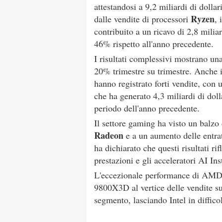
attestandosi a 9,2 miliardi di dolla
Ryzen
dalle vendite di processori
, 
contribuito a un ricavo di 2,8 mili
46% rispetto all'anno precedente.
I risultati complessivi mostrano u
20% trimestre su trimestre. Anche 
hanno registrato forti vendite, con 
che ha generato 4,3 miliardi di doll
periodo dell'anno precedente.
Il settore gaming ha visto un balzo 
Radeon
e a un aumento delle entr
ha dichiarato che questi risultati ri
prestazioni e gli acceleratori AI Ins
L'eccezionale performance di AMD 
9800X3D al vertice delle vendite s
segmento, lasciando Intel in difficol