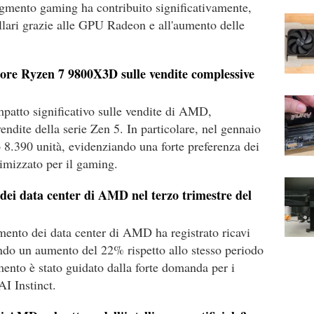
 segmento gaming ha contribuito significativamente,
dollari grazie alle GPU Radeon e all'aumento delle
ssore Ryzen 7 9800X3D sulle vendite complessive
atto significativo sulle vendite di AMD,
ndite della serie Zen 5. In particolare, nel gennaio
 8.390 unità, evidenziando una forte preferenza dei
imizzato per il gaming.
ei data center di AMD nel terzo trimestre del
gmento dei data center di AMD ha registrato ricavi
nando un aumento del 22% rispetto allo stesso periodo
ento è stato guidato dalla forte domanda per i
AI Instinct.