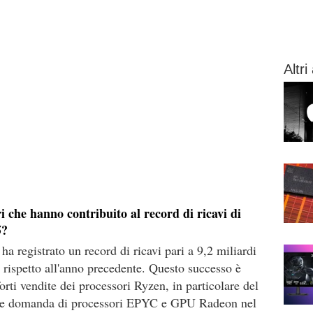
Altri 
ri che hanno contribuito al record di ricavi di
5?
a registrato un record di ricavi pari a 9,2 miliardi
% rispetto all'anno precedente. Questo successo è
forti vendite dei processori Ryzen, in particolare del
te domanda di processori EPYC e GPU Radeon nel