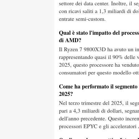
settore dei data center. Inoltre, il
con ricavi saliti a 1,3 miliardi di 
entrate semi-custom.
Qual è stato l'impatto del proce
di AMD?
Il Ryzen 7 9800X3D ha avuto un imp
rappresentando quasi il 90% delle ve
2025, questo processore ha venduto
consumatori per questo modello ott
Come ha performato il segmento d
2025?
Nel terzo trimestre del 2025, il se
pari a 4,3 miliardi di dollari, seg
dell'anno precedente. Questo increm
processori EPYC e gli acceleratori 