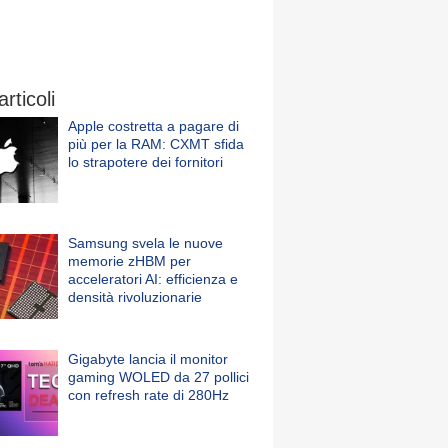
articoli
Apple costretta a pagare di
più per la RAM: CXMT sfida
lo strapotere dei fornitori
Samsung svela le nuove
memorie zHBM per
acceleratori AI: efficienza e
densità rivoluzionarie
Gigabyte lancia il monitor
gaming WOLED da 27 pollici
con refresh rate di 280Hz