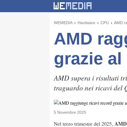
WEMEDIA
Hardware
CPU
AMD ra
AMD ragg
grazie a
AMD supera i risultati tr
traguardo nei ricavi del
5 Novembre 2025
AMD
Nel terzo trimestre del 2025,