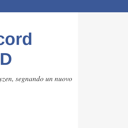
cord
3D
 Ryzen, segnando un nuovo