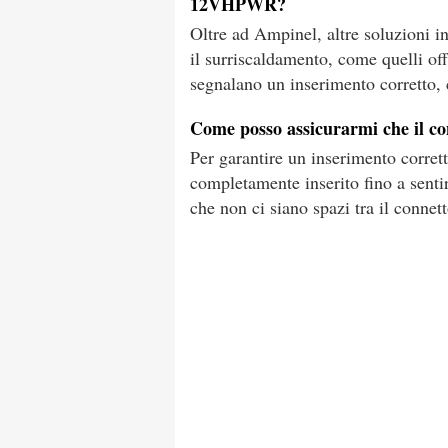
12VHPWR?
Oltre ad Ampinel, altre soluzioni i
il surriscaldamento, come quelli of
segnalano un inserimento corretto,
Come posso assicurarmi che il c
Per garantire un inserimento corre
completamente inserito fino a sentire
che non ci siano spazi tra il connet