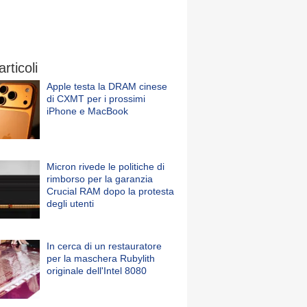
articoli
Apple testa la DRAM cinese
di CXMT per i prossimi
iPhone e MacBook
Micron rivede le politiche di
rimborso per la garanzia
Crucial RAM dopo la protesta
degli utenti
In cerca di un restauratore
per la maschera Rubylith
originale dell'Intel 8080