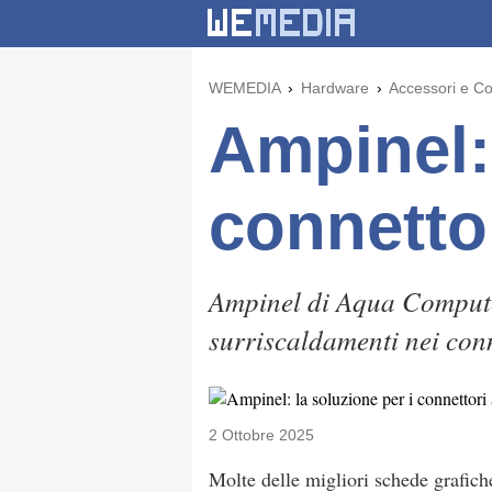
WEMEDIA
Hardware
Accessori e C
Ampinel: 
connettor
Ampinel di Aqua Computer
surriscaldamenti nei conn
2 Ottobre 2025
Molte delle migliori schede grafich