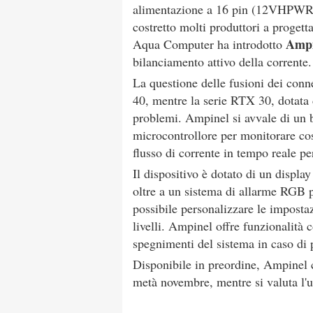
alimentazione a 16 pin (12VHPWR).
costretto molti produttori a progetta
Ampi
Aqua Computer ha introdotto
bilanciamento attivo della corrente.
La questione delle fusioni dei con
40, mentre la serie RTX 30, dotata d
problemi. Ampinel si avvale di un bi
microcontrollore per monitorare cos
flusso di corrente in tempo reale pe
Il dispositivo è dotato di un displ
oltre a un sistema di allarme RGB p
possibile personalizzare le imposta
livelli. Ampinel offre funzionalità
spegnimenti del sistema in caso di p
Disponibile in preordine, Ampinel 
metà novembre, mentre si valuta l'us