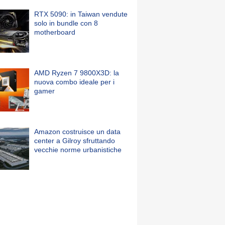
RTX 5090: in Taiwan vendute
solo in bundle con 8
motherboard
AMD Ryzen 7 9800X3D: la
nuova combo ideale per i
gamer
Amazon costruisce un data
center a Gilroy sfruttando
vecchie norme urbanistiche