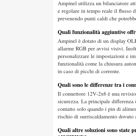
Ampinel utilizza un bilanciatore at
e regolare in tempo reale il flusso 
prevenendo punti caldi che potrebb
Quali funzionalità aggiuntive off
Ampinel è dotato di un display OLE
allarme RGB per avvisi visivi. Inolt
personalizzare le impostazioni e im
funzionalità come la chiusura autom
in caso di picchi di corrente.
Quali sono le differenze tra i 
Il connettore 12V-2x6 è una revisi
sicurezza. La principale differenza
contatto solo quando i pin di alimen
rischio di surriscaldamento dovuto
Quali altre soluzioni sono state p