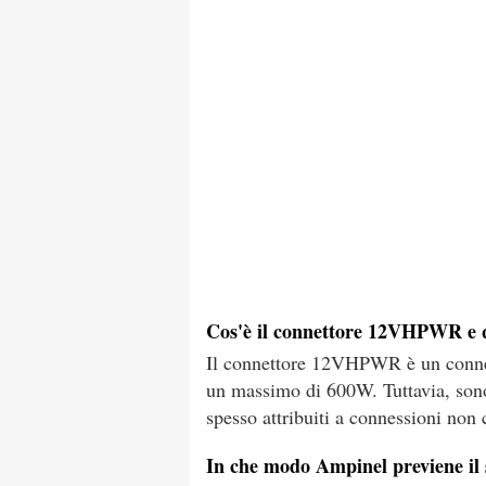
Cos'è il connettore 12VHPWR e q
Il connettore 12VHPWR è un connet
un massimo di 600W. Tuttavia, sono 
spesso attribuiti a connessioni non 
In che modo Ampinel previene i