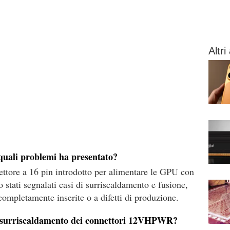
Altri 
uali problemi ha presentato?
tore a 16 pin introdotto per alimentare le GPU con
stati segnalati casi di surriscaldamento e fusione,
completamente inserite o a difetti di produzione.
l surriscaldamento dei connettori 12VHPWR?