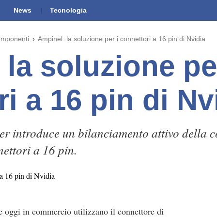
News
Tecnologia
omponenti
Ampinel: la soluzione per i connettori a 16 pin di Nvidia
la soluzione pe
i a 16 pin di Nv
 introduce un bilanciamento attivo della co
ettori a 16 pin.
e oggi in commercio utilizzano il connettore di