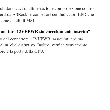
ncludono cavi di alimentazione con protezione contro
ferti da ASRock, e connettori con indicatori LED che
 come quelli di MSI.
onnettore 12VHPWR sia correttamente inserito?
tto del connettore 12VHPWR, assicurati che sia
 un 'clic' distintivo. Inoltre, verifica visivamente
tore e la porta della GPU.