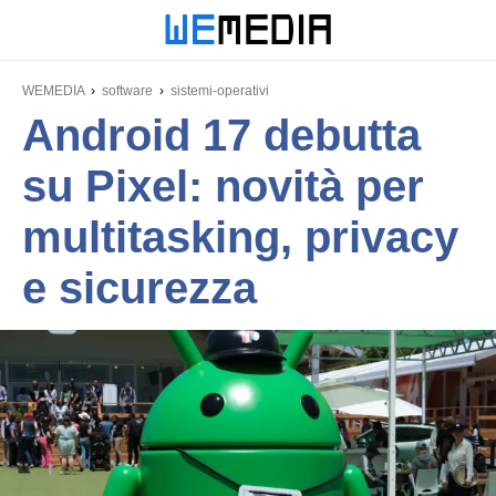
WEMEDIA
software
sistemi-operativi
Android 17 debutta
su Pixel: novità per
multitasking, privacy
e sicurezza