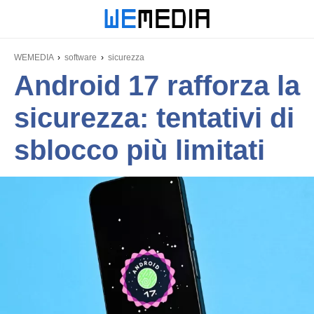
WEMEDIA
software
sicurezza
Android 17 rafforza la
sicurezza: tentativi di
sblocco più limitati