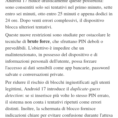
Android 17 riduce drasticamente queste possibilità:
sono consentiti solo sei tentativi nel primo minuto, sette
entro sei minuti, otto entro 25 minuti e appena dodici in
24 ore. Dopo venti errori complessivi, il dispositivo
blocca ulteriori tentativi.
Queste nuove restrizioni sono studiate per ostacolare le
brute force
tecniche di
, che sfruttano PIN deboli o
prevedibili. L'obiettivo è impedire che un
malintenzionato, in possesso del dispositivo e di
informazioni personali dell'utente, possa forzare
l'accesso ai dati sensibili come app bancarie, password
salvate e conversazioni private.
Per ridurre il rischio di blocchi ingiustificati agli utenti
legittimi, Android 17 introduce il
duplicate-guess
detection
: se si inserisce più volte lo stesso PIN errato,
il sistema non conta i tentativi ripetuti come errori
distinti. Inoltre, la schermata di blocco fornisce
indicazioni chiare per evitare confusione durante l'attesa