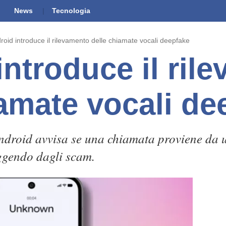
News
Tecnologia
roid introduce il rilevamento delle chiamate vocali deepfake
introduce il ril
iamate vocali de
droid avvisa se una chiamata proviene da u
eggendo dagli scam.