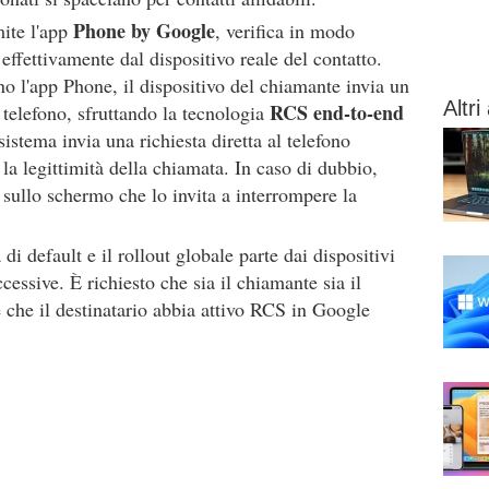
Phone by Google
mite l'app
, verifica in modo
ffettivamente dal dispositivo reale del contatto.
no l'app Phone, il dispositivo del chiamante invia un
Altri 
RCS end-to-end
o telefono, sfruttando la tecnologia
sistema invia una richiesta diretta al telefono
 la legittimità della chiamata. In caso di dubbio,
 sullo schermo che lo invita a interrompere la
 di default e il rollout globale parte dai dispositivi
essive. È richiesto che sia il chiamante sia il
e che il destinatario abbia attivo RCS in Google