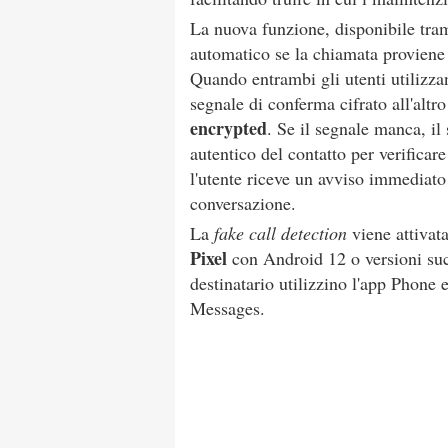
La nuova funzione, disponibile tra
automatico se la chiamata proviene e
Quando entrambi gli utenti utilizza
segnale di conferma cifrato all'altr
encrypted
. Se il segnale manca, il 
autentico del contatto per verificare
l'utente riceve un avviso immediato
conversazione.
La
fake call detection
viene attivata
Pixel
con Android 12 o versioni succ
destinatario utilizzino l'app Phone 
Messages.