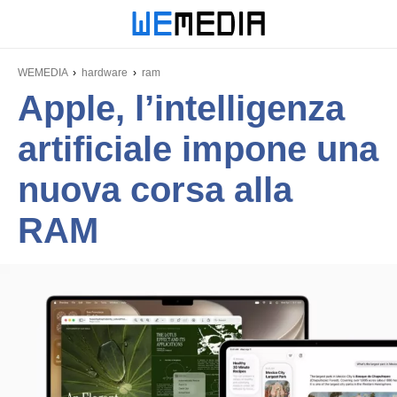
WEMEDIA
hardware
ram
Apple, l’intelligenza
artificiale impone una
nuova corsa alla
RAM