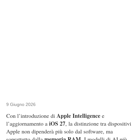
9 Giugno 2026
Apple Intelligence
Con l’introduzione di
e
iOS 27
l’aggiornamento a
, la distinzione tra dispositivi
Apple non dipenderà più solo dal software, ma
memoria RAM
soprattutto dalla
. I modelli di AI più