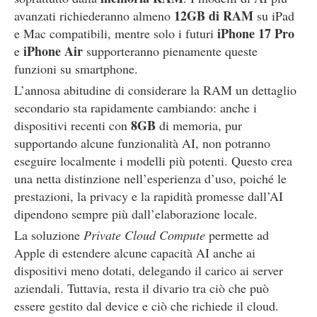
12GB di RAM
avanzati richiederanno almeno
su iPad
iPhone 17 Pro
e Mac compatibili, mentre solo i futuri
iPhone Air
e
supporteranno pienamente queste
funzioni su smartphone.
L’annosa abitudine di considerare la RAM un dettaglio
secondario sta rapidamente cambiando: anche i
8GB
dispositivi recenti con
di memoria, pur
supportando alcune funzionalità AI, non potranno
eseguire localmente i modelli più potenti. Questo crea
una netta distinzione nell’esperienza d’uso, poiché le
prestazioni, la privacy e la rapidità promesse dall’AI
dipendono sempre più dall’elaborazione locale.
La soluzione
Private Cloud Compute
permette ad
Apple di estendere alcune capacità AI anche ai
dispositivi meno dotati, delegando il carico ai server
aziendali. Tuttavia, resta il divario tra ciò che può
essere gestito dal device e ciò che richiede il cloud.