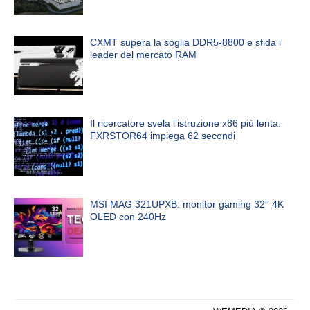
CXMT supera la soglia DDR5-8800 e sfida i
leader del mercato RAM
Il ricercatore svela l’istruzione x86 più lenta:
FXRSTOR64 impiega 62 secondi
MSI MAG 321UPXB: monitor gaming 32'' 4K
OLED con 240Hz