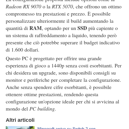
Radeon RX 9070
o la
RTX 5070
, che offrono un ottimo
compromesso tra prestazioni e prezzo. È possibile
personalizzare ulteriormente il build aumentando la
RAM
SSD
quantità di
, optando per un
più capiente o
un sistema di raffreddamento a liquido, tenendo però
presente che ciò potrebbe superare il budget indicativo
di 1.600 dollari.
Questo PC è progettato per offrire una grande
esperienza di gioco a 1440p senza costi esorbitanti. Per
chi desidera un upgrade, sono disponibili consigli su
monitor e periferiche per completare la configurazione.
Anche senza spendere cifre esorbitanti, è possibile
ottenere ottime prestazioni, rendendo questa
configurazione un'opzione ideale per chi si avvicina al
mondo del
PC building
.
Altri articoli
Minecraft arriva su Switch 2 con