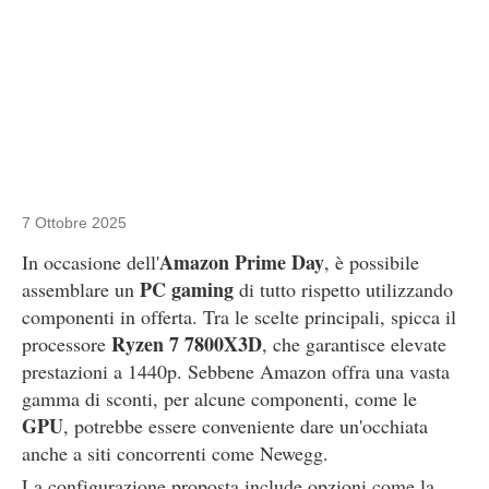
7 Ottobre 2025
Amazon Prime Day
In occasione dell'
, è possibile
PC gaming
assemblare un
di tutto rispetto utilizzando
componenti in offerta. Tra le scelte principali, spicca il
Ryzen 7 7800X3D
processore
, che garantisce elevate
prestazioni a 1440p. Sebbene Amazon offra una vasta
gamma di sconti, per alcune componenti, come le
GPU
, potrebbe essere conveniente dare un'occhiata
anche a siti concorrenti come Newegg.
La configurazione proposta include opzioni come la