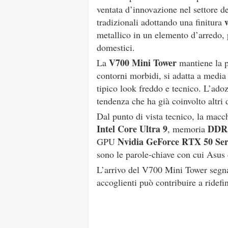
ventata d’innovazione nel settore d
tradizionali adottando una finitura
metallico in un elemento d’arredo, 
domestici.
V700 Mini Tower
La
mantiene la pr
contorni morbidi, si adatta a media
tipico look freddo e tecnico. L’adoz
tendenza che ha già coinvolto altri 
Dal punto di vista tecnico, la mac
Intel Core Ultra 9
DDR
, memoria
Nvidia GeForce RTX 50 Ser
GPU
sono le parole-chiave con cui Asus d
L’arrivo del V700 Mini Tower segna
accoglienti può contribuire a ridefi