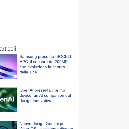
articoli
Samsung presenta ISOCELL
HPC: il sensore da 200MP
che rivoluziona la cattura
della luce
OpenAI presenta il primo
device: un AI companion dal
design innovativo
Nuovo design Gemini per
Wear OS: l’assistente diventa