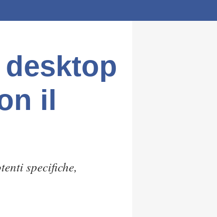
l desktop
on il
enti specifiche,