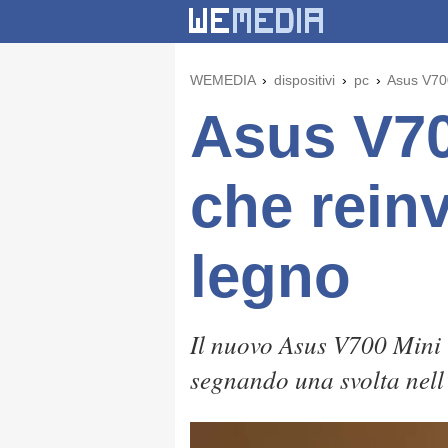
WEMEDIA
dispositivi
pc
Asus V700
Asus V70
che reinv
legno
Il nuovo Asus V700 Mini 
segnando una svolta nell’