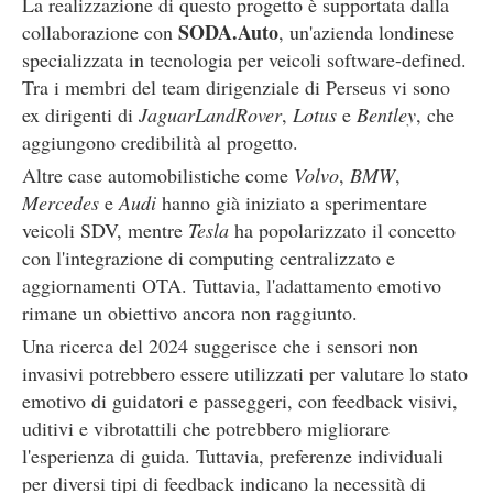
La realizzazione di questo progetto è supportata dalla
SODA.Auto
collaborazione con
, un'azienda londinese
specializzata in tecnologia per veicoli software-defined.
Tra i membri del team dirigenziale di Perseus vi sono
ex dirigenti di
JaguarLandRover
,
Lotus
e
Bentley
, che
aggiungono credibilità al progetto.
Altre case automobilistiche come
Volvo
,
BMW
,
Mercedes
e
Audi
hanno già iniziato a sperimentare
veicoli SDV, mentre
Tesla
ha popolarizzato il concetto
con l'integrazione di computing centralizzato e
aggiornamenti OTA. Tuttavia, l'adattamento emotivo
rimane un obiettivo ancora non raggiunto.
Una ricerca del 2024 suggerisce che i sensori non
invasivi potrebbero essere utilizzati per valutare lo stato
emotivo di guidatori e passeggeri, con feedback visivi,
uditivi e vibrotattili che potrebbero migliorare
l'esperienza di guida. Tuttavia, preferenze individuali
per diversi tipi di feedback indicano la necessità di