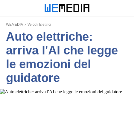
WEMEDIA
Veicoli Elettrici
Auto elettriche:
arriva l'AI che legge
le emozioni del
guidatore