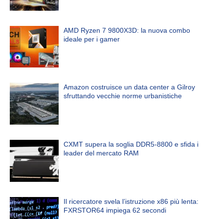
AMD Ryzen 7 9800X3D: la nuova combo
ideale per i gamer
Amazon costruisce un data center a Gilroy
sfruttando vecchie norme urbanistiche
CXMT supera la soglia DDR5-8800 e sfida i
leader del mercato RAM
Il ricercatore svela l’istruzione x86 più lenta:
FXRSTOR64 impiega 62 secondi