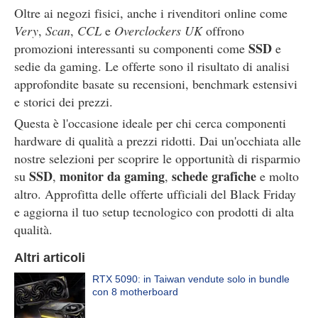
Oltre ai negozi fisici, anche i rivenditori online come
Very
,
Scan
,
CCL
e
Overclockers UK
offrono
SSD
promozioni interessanti su componenti come
e
sedie da gaming. Le offerte sono il risultato di analisi
approfondite basate su recensioni, benchmark estensivi
e storici dei prezzi.
Questa è l'occasione ideale per chi cerca componenti
hardware di qualità a prezzi ridotti. Dai un'occhiata alle
nostre selezioni per scoprire le opportunità di risparmio
SSD
monitor da gaming
schede grafiche
su
,
,
e molto
altro. Approfitta delle offerte ufficiali del Black Friday
e aggiorna il tuo setup tecnologico con prodotti di alta
qualità.
Altri articoli
RTX 5090: in Taiwan vendute solo in bundle
con 8 motherboard