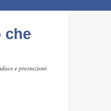
o che
audace e prestazioni