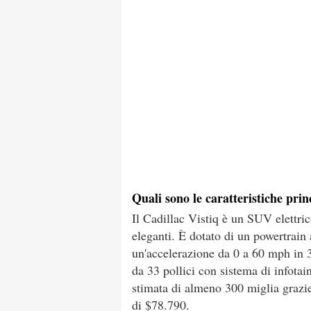
Quali sono le caratteristiche prin
Il Cadillac Vistiq è un SUV elettric
eleganti. È dotato di un powertrai
un'accelerazione da 0 a 60 mph in 3
da 33 pollici con sistema di infota
stimata di almeno 300 miglia grazie
di $78.790.