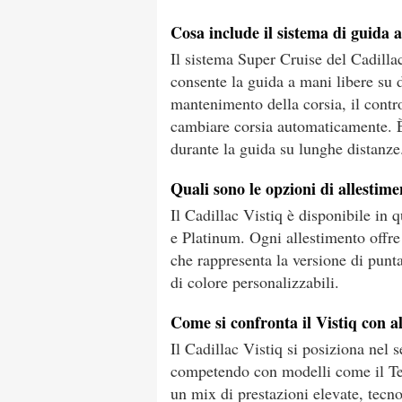
Cosa include il sistema di guida a
Il sistema Super Cruise del Cadillac
consente la guida a mani libere su 
mantenimento della corsia, il control
cambiare corsia automaticamente. È 
durante la guida su lunghe distanze
Quali sono le opzioni di allestime
Il Cadillac Vistiq è disponibile in
e Platinum. Ogni allestimento offre 
che rappresenta la versione di punt
di colore personalizzabili.
Come si confronta il Vistiq con al
Il Cadillac Vistiq si posiziona nel s
competendo con modelli come il Te
un mix di prestazioni elevate, tecn