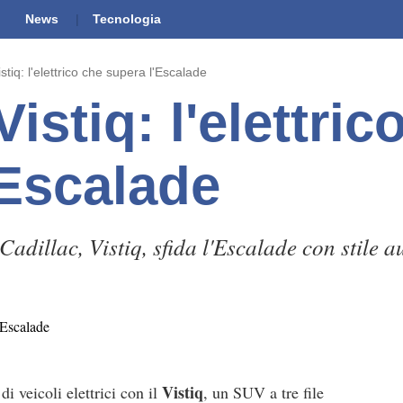
News
Tecnologia
stiq: l'elettrico che supera l'Escalade
Vistiq: l'elettric
'Escalade
Cadillac, Vistiq, sfida l'Escalade con stile 
Vistiq
i veicoli elettrici con il
, un SUV a tre file