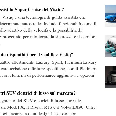
ssistita Super Cruise del Vistiq?
 Vistiq è una tecnologia di guida assistita che
determinate autostrade. Include funzionalità come il
lo adattivo della velocità e la possibilità di
progettato per migliorare la sicurezza e il comfort
.
nto disponibili per il Cadillac Vistiq?
 quattro allestimenti: Luxury, Sport, Premium Luxury
caratteristiche e finiture specifiche, con il Platinum
a con elementi di performance aggiuntivi e opzioni
tri SUV elettrici di lusso sul mercato?
egmento dei SUV elettrici di lusso a tre file,
sla Model X, il Rivian R1S e il Volvo EX90. Offre
ologia avanzata e un design lussuoso, con