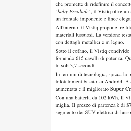
che promette di ridefinire il concet
"
baby Escalade
", il Vistiq offre un
un frontale imponente e linee elega
All'interno, il Vistiq propone tre fil
materiali lussuosi. La versione test
con dettagli metallici e in legno.
Sotto il cofano, il Vistiq condivid
fornendo 615 cavalli di potenza. Q
in soli 3,7 secondi.
In termini di tecnologia, spicca la 
infotainment basato su Android. A
Super Cr
aumentata e il migliorato
Con una batteria da 102 kWh, il Vi
miglia. Il prezzo di partenza è di 
segmento dei SUV elettrici di lusso