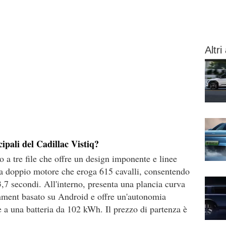
Altri 
cipali del Cadillac Vistiq?
o a tre file che offre un design imponente e linee
n a doppio motore che eroga 615 cavalli, consentendo
,7 secondi. All'interno, presenta una plancia curva
inment basato su Android e offre un'autonomia
 a una batteria da 102 kWh. Il prezzo di partenza è