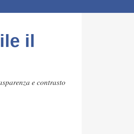
le il
asparenza e contrasto