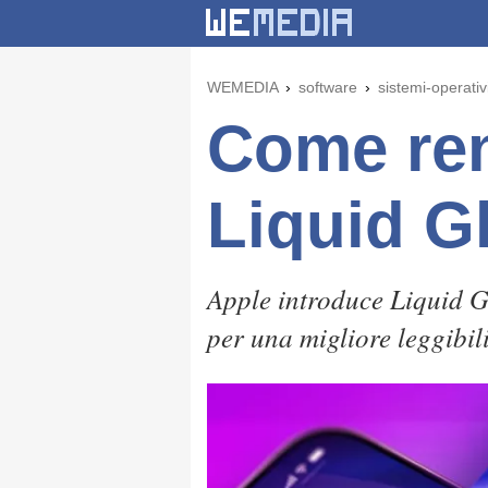
WEMEDIA
software
sistemi-operativ
Come rend
Liquid G
Apple introduce Liquid G
per una migliore leggibili