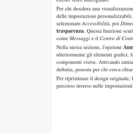
Per chi desidera una visualizzazion
delle impostazioni personalizzabil
selezionare
Accessibilità
, poi
Dimen
trasparenza
. Questa funzione scur
come
Messaggi
e il
Centro di Cont
Aum
Nella stessa sezione, l'opzione
ulteriormente gli elementi grafici, f
componenti visive. Attivando entram
definita, pensata per chi cerca chiar
Per ripristinare il design originale,
percorso inverso nelle impostazioni