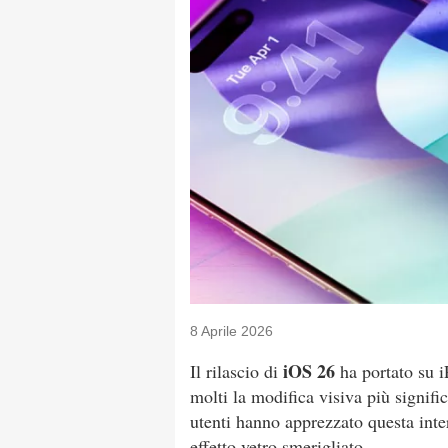
8 Aprile 2026
iOS 26
Il rilascio di
ha portato su 
molti la modifica visiva più signific
utenti hanno apprezzato questa inter
effetto vetro smerigliato.