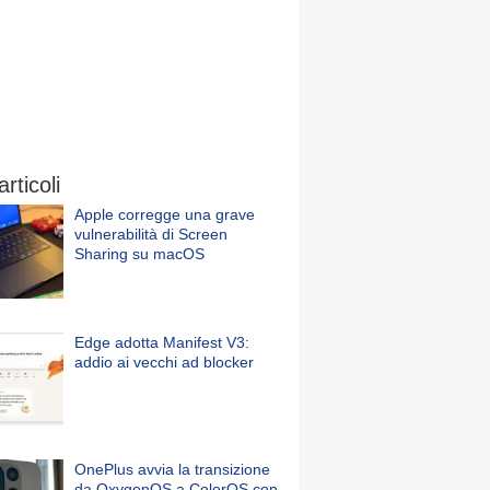
articoli
Apple corregge una grave
vulnerabilità di Screen
Sharing su macOS
Edge adotta Manifest V3:
addio ai vecchi ad blocker
OnePlus avvia la transizione
da OxygenOS a ColorOS con