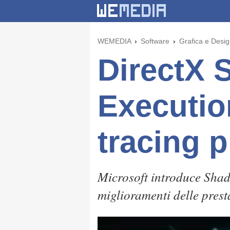
WEMEDIA
Software
Grafica e Desi
DirectX 
Executio
tracing p
Microsoft introduce Shad
miglioramenti delle prest