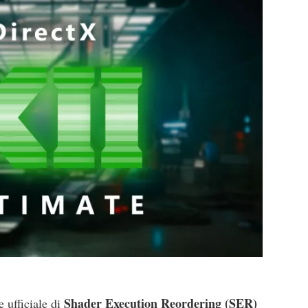
Shader Execution Reordering (SER)
 ufficiale di