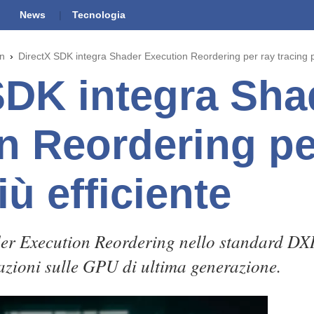
News
Tecnologia
gn
DirectX SDK integra Shader Execution Reordering per ray tracing pi
SDK integra Sha
n Reordering pe
iù efficiente
er Execution Reordering nello standard DXR 
azioni sulle GPU di ultima generazione.