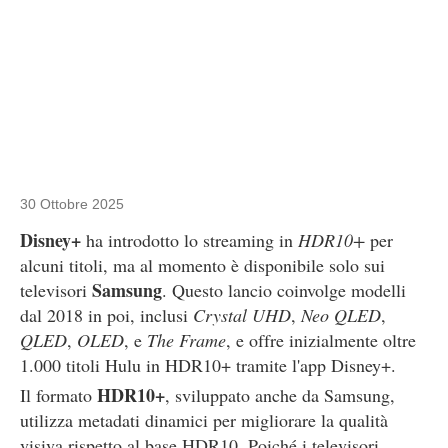
30 Ottobre 2025
Disney+
ha introdotto lo streaming in
HDR10+
per
alcuni titoli, ma al momento è disponibile solo sui
Samsung
televisori
. Questo lancio coinvolge modelli
dal 2018 in poi, inclusi
Crystal UHD
,
Neo QLED
,
QLED
,
OLED
, e
The Frame
, e offre inizialmente oltre
1.000 titoli Hulu in HDR10+ tramite l'app Disney+.
HDR10+
Il formato
, sviluppato anche da Samsung,
utilizza metadati dinamici per migliorare la qualità
visiva rispetto al base HDR10. Poiché i televisori