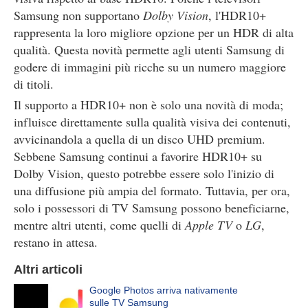
Samsung non supportano
Dolby Vision
, l'HDR10+
rappresenta la loro migliore opzione per un HDR di alta
qualità. Questa novità permette agli utenti Samsung di
godere di immagini più ricche su un numero maggiore
di titoli.
Il supporto a HDR10+ non è solo una novità di moda;
influisce direttamente sulla qualità visiva dei contenuti,
avvicinandola a quella di un disco UHD premium.
Sebbene Samsung continui a favorire HDR10+ su
Dolby Vision, questo potrebbe essere solo l'inizio di
una diffusione più ampia del formato. Tuttavia, per ora,
solo i possessori di TV Samsung possono beneficiarne,
mentre altri utenti, come quelli di
Apple TV
o
LG
,
restano in attesa.
Altri articoli
Google Photos arriva nativamente
sulle TV Samsung