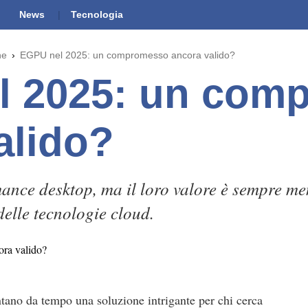
News
Tecnologia
he
EGPU nel 2025: un compromesso ancora valido?
l 2025: un com
alido?
nce desktop, ma il loro valore è sempre me
delle tecnologie cloud.
ano da tempo una soluzione intrigante per chi cerca