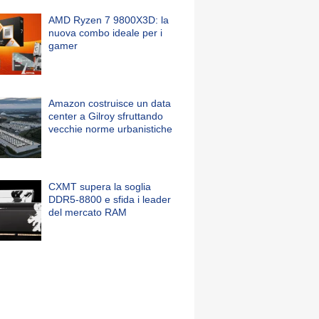
AMD Ryzen 7 9800X3D: la
nuova combo ideale per i
gamer
Amazon costruisce un data
center a Gilroy sfruttando
vecchie norme urbanistiche
CXMT supera la soglia
DDR5-8800 e sfida i leader
del mercato RAM