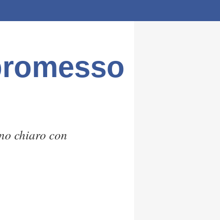
promesso
no chiaro con