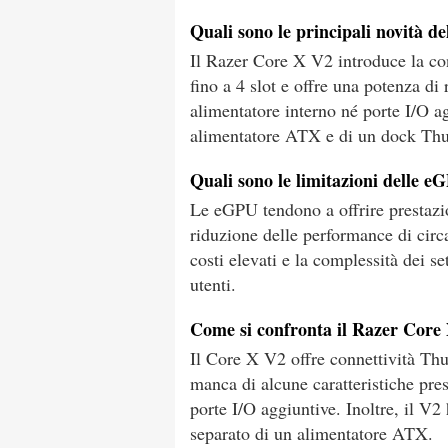
Quali sono le principali novità d
Il Razer Core X V2 introduce la co
fino a 4 slot e offre una potenza di
alimentatore interno né porte I/O ag
alimentatore ATX e di un dock Thun
Quali sono le limitazioni delle e
Le eGPU tendono a offrire prestazio
riduzione delle performance di circa
costi elevati e la complessità dei s
utenti.
Come si confronta il Razer Core
Il Core X V2 offre connettività Th
manca di alcune caratteristiche pre
porte I/O aggiuntive. Inoltre, il V2 
separato di un alimentatore ATX.