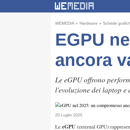
WEMEDIA
Hardware
Schede grafic
EGPU ne
ancora v
Le eGPU offrono performa
l'evoluzione dei laptop e 
20 Luglio 2025
eGPU
Le
(external GPU) rappresent