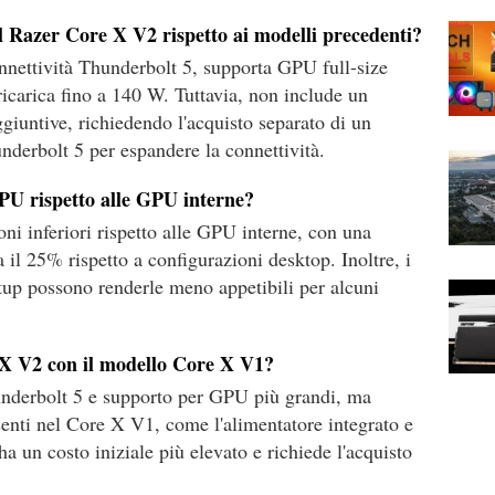
el Razer Core X V2 rispetto ai modelli precedenti?
nnettività Thunderbolt 5, supporta GPU full-size
 ricarica fino a 140 W. Tuttavia, non include un
giuntive, richiedendo l'acquisto separato di un
derbolt 5 per espandere la connettività.
GPU rispetto alle GPU interne?
ni inferiori rispetto alle GPU interne, con una
 il 25% rispetto a configurazioni desktop. Inoltre, i
etup possono renderle meno appetibili per alcuni
 X V2 con il modello Core X V1?
underbolt 5 e supporto per GPU più grandi, ma
senti nel Core X V1, come l'alimentatore integrato e
ha un costo iniziale più elevato e richiede l'acquisto