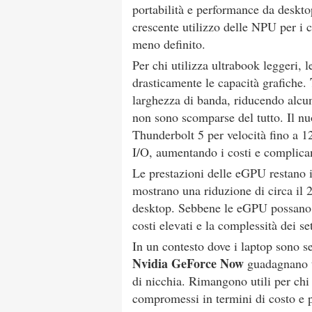
portabilità e performance da desktop
crescente utilizzo delle NPU per i c
meno definito.
Per chi utilizza ultrabook leggeri
drasticamente le capacità grafiche.
larghezza di banda, riducendo alcuni 
non sono scomparse del tutto. Il n
Thunderbolt 5 per velocità fino a 1
I/O, aumentando i costi e complican
Le prestazioni delle eGPU restano i
mostrano una riduzione di circa il 
desktop. Sebbene le eGPU possano mi
costi elevati e la complessità dei s
In un contesto dove i laptop sono s
Nvidia GeForce Now
guadagnano t
di nicchia. Rimangono utili per ch
compromessi in termini di costo e p