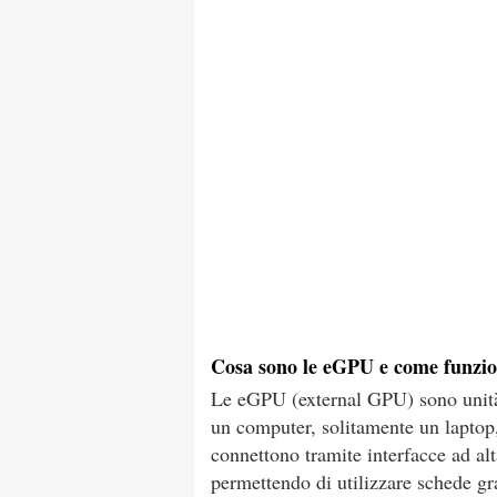
Cosa sono le eGPU e come funzi
Le eGPU (external GPU) sono unità 
un computer, solitamente un laptop,
connettono tramite interfacce ad al
permettendo di utilizzare schede gra