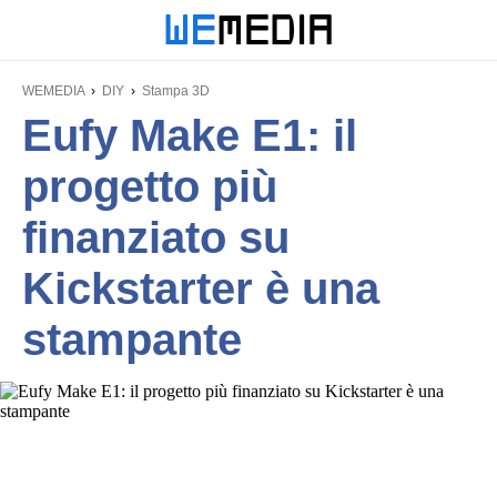
WEMEDIA
DIY
Stampa 3D
Eufy Make E1: il
progetto più
finanziato su
Kickstarter è una
stampante