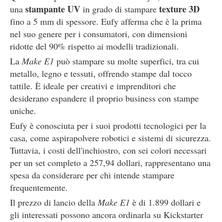
stampante UV
texture 3D
una
in grado di stampare
fino a 5 mm di spessore. Eufy afferma che è la prima
nel suo genere per i consumatori, con dimensioni
ridotte del 90% rispetto ai modelli tradizionali.
La
Make E1
può stampare su molte superfici, tra cui
metallo, legno e tessuti, offrendo stampe dal tocco
tattile. È ideale per creativi e imprenditori che
desiderano espandere il proprio business con stampe
uniche.
Eufy è conosciuta per i suoi prodotti tecnologici per la
casa, come aspirapolvere robotici e sistemi di sicurezza.
Tuttavia, i costi dell'inchiostro, con sei colori necessari
per un set completo a 257,94 dollari, rappresentano una
spesa da considerare per chi intende stampare
frequentemente.
Il prezzo di lancio della
Make E1
è di 1.899 dollari e
gli interessati possono ancora ordinarla su Kickstarter