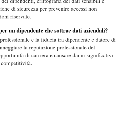
 dei dipendenti, crittografia dei dati sensibili e
tiche di sicurezza per prevenire accessi non
ioni riservate.
 per un dipendente che sottrae dati aziendali?
a professionale e la fiducia tra dipendente e datore di
neggiare la reputazione professionale del
portunità di carriera e causare danni significativi
 competitività.