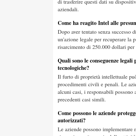
di trasferire questi dati su dispositi
aziendali.
Come ha reagito Intel alle presun
Dopo aver tentato senza successo di 
un'azione legale per recuperare la pr
risarcimento di 250.000 dollari per i
Quali sono le conseguenze legali p
tecnologiche?
Il furto di proprietà intellettuale 
procedimenti civili e penali. Le az
alcuni casi, i responsabili possono
precedenti casi simili.
Come possono le aziende protegger
autorizzati?
Le aziende possono implementare mi