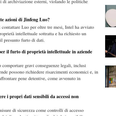
vi di archiviazione esterni, violando le politiche
te azioni di Jinfeng Luo?
contattare Luo per oltre tre mesi, Intel ha avviato
oprietà intellettuale sottratta e ha richiesto un
l presunto furto di dati.
er il furto di proprietà intellettuale in aziende
può comportare gravi conseguenze legali, inclusi
iende possono richiedere risarcimenti economici e, in
 affrontare pene detentive, come avvenuto in
e i propri dati sensibili da accessi non
sure di sicurezza come controlli di accesso