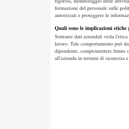
rigorosi, monitoraggio delle attività
formazione del personale sulle poli
autorizzati e proteggere le informaz
Quali sono le implicazioni etiche
Sottrarre dati aziendali viola l'etic
lavoro. Tale comportamento può dan
dipendente, compromettere future op
all'azienda in termini di sicurezza e