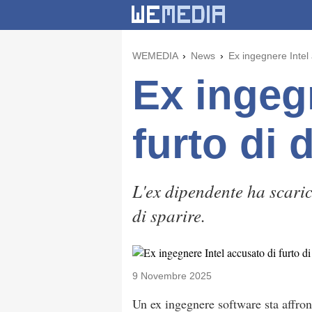
WEMEDIA
News
Ex ingegnere Intel 
Ex ingeg
furto di 
L'ex dipendente ha scarica
di sparire.
9 Novembre 2025
Un ex ingegnere software sta affro