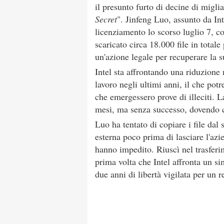
il presunto furto di decine di migliai
Secret
". Jinfeng Luo, assunto da Int
licenziamento lo scorso luglio 7, c
scaricato circa 18.000 file in total
un'azione legale per recuperare la s
Intel sta affrontando una riduzione 
lavoro negli ultimi anni, il che pot
che emergessero prove di illeciti. L
mesi, ma senza successo, dovendo cos
Luo ha tentato di copiare i file dal
esterna poco prima di lasciare l'azi
hanno impedito. Riuscì nel trasfer
prima volta che Intel affronta un si
due anni di libertà vigilata per un r