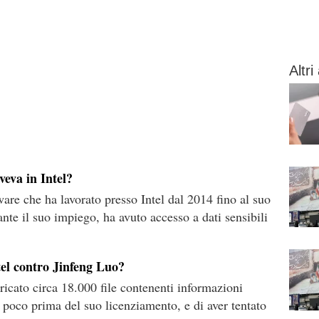
Altri 
veva in Intel?
are che ha lavorato presso Intel dal 2014 fino al suo
nte il suo impiego, ha avuto accesso a dati sensibili
tel contro Jinfeng Luo?
ricato circa 18.000 file contenenti informazioni
" poco prima del suo licenziamento, e di aver tentato