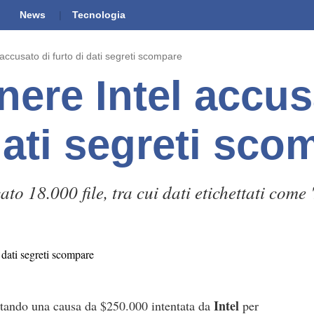
News
Tecnologia
accusato di furto di dati segreti scompare
nere Intel accus
dati segreti sco
to 18.000 file, tra cui dati etichettati come 
Intel
ntando una causa da $250.000 intentata da
per