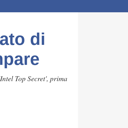
ato di
mpare
'Intel Top Secret', prima