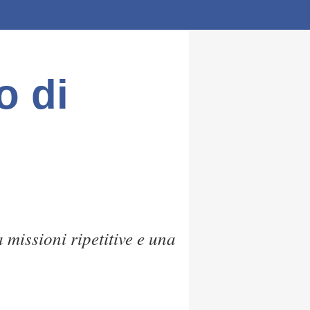
o di
missioni ripetitive e una