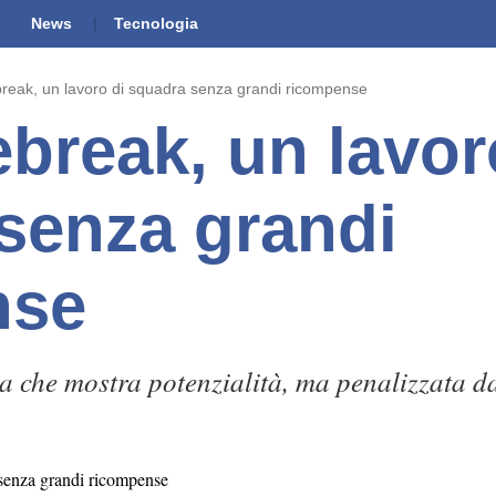
News
Tecnologia
reak, un lavoro di squadra senza grandi ricompense
ebreak, un lavor
senza grandi
nse
 che mostra potenzialità, ma penalizzata da 