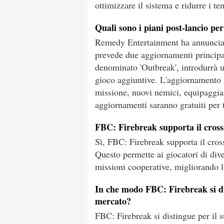
ottimizzare il sistema e ridurre i te
Quali sono i piani post-lancio p
Remedy Entertainment ha annunciat
prevede due aggiornamenti principa
denominato 'Outbreak', introdurrà 
gioco aggiuntive. L'aggiornamento in
missione, nuovi nemici, equipaggia
aggiornamenti saranno gratuiti per tu
FBC: Firebreak supporta il cross
Sì, FBC: Firebreak supporta il cros
Questo permette ai giocatori di dive
missioni cooperative, migliorando l'
In che modo FBC: Firebreak si dif
mercato?
FBC: Firebreak si distingue per il 