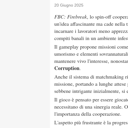
20 Giugno 2025
FBC: Firebreak
, lo spin-off cooper
un'idea affascinante ma cade nella tr
incarnare i lavoratori meno apprezz
compiti banali in un ambiente infes
Il gameplay propone missioni come p
umorismo e elementi sovrannaturali. 
mantenere vivo l'interesse, nonostante
Corruption
.
Anche il sistema di matchmaking ri
missione, portando a lunghe attese p
sebbene intrigante inizialmente, si
Il gioco è pensato per essere gioca
necessitano di una sinergia reale. O
l'importanza della cooperazione.
L'aspetto più frustrante è la progres