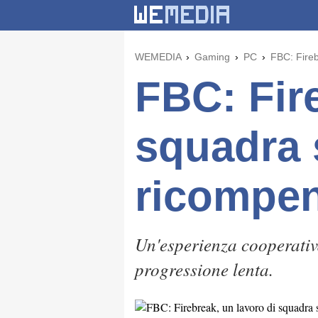
WEMEDIA
Gaming
PC
FBC: Fireb
FBC: Fir
squadra 
ricompe
Un'esperienza cooperativa
progressione lenta.