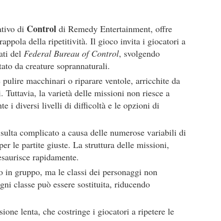
Control
ativo di
di Remedy Entertainment, offre
appola della ripetitività. Il gioco invita i giocatori a
ati del
Federal Bureau of Control
, svolgendo
tato da creature soprannaturali.
ulire macchinari o riparare ventole, arricchite da
Tuttavia, la varietà delle missioni non riesce a
 i diversi livelli di difficoltà e le opzioni di
sulta complicato a causa delle numerose variabili di
er le partite giuste. La struttura delle missioni,
 esaurisce rapidamente.
to in gruppo, ma le classi dei personaggi non
gni classe può essere sostituita, riducendo
sione lenta, che costringe i giocatori a ripetere le