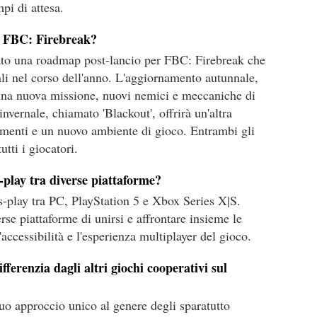
mpi di attesa.
er FBC: Firebreak?
o una roadmap post-lancio per FBC: Firebreak che
li nel corso dell'anno. L'aggiornamento autunnale,
una nuova missione, nuovi nemici e meccaniche di
vernale, chiamato 'Blackout', offrirà un'altra
menti e un nuovo ambiente di gioco. Entrambi gli
tti i giocatori.
-play tra diverse piattaforme?
s-play tra PC, PlayStation 5 e Xbox Series X|S.
rse piattaforme di unirsi e affrontare insieme le
accessibilità e l'esperienza multiplayer del gioco.
ferenzia dagli altri giochi cooperativi sul
suo approccio unico al genere degli sparatutto