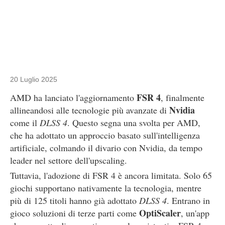
20 Luglio 2025
FSR 4
AMD ha lanciato l'aggiornamento
, finalmente
Nvidia
allineandosi alle tecnologie più avanzate di
come il
DLSS 4
. Questo segna una svolta per AMD,
che ha adottato un approccio basato sull'intelligenza
artificiale, colmando il divario con Nvidia, da tempo
leader nel settore dell'upscaling.
Tuttavia, l'adozione di FSR 4 è ancora limitata. Solo 65
giochi supportano nativamente la tecnologia, mentre
più di 125 titoli hanno già adottato
DLSS 4
. Entrano in
OptiScaler
gioco soluzioni di terze parti come
, un'app