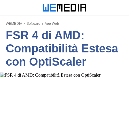
WEMEDIA
Software
App Web
FSR 4 di AMD:
Compatibilità Estesa
con OptiScaler