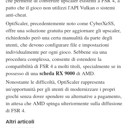
che permette di convertire upscaler esistenti a FSR 4, a
patto che il gioco non utilizzi l'API Vulkan o sistemi
anti-cheat.
OptiScaler, precedentemente noto come CyberXeSS,
offre una soluzione gratuita per aggiornare gli upscaler,
richiedendo però una certa manualità da parte degli
utenti, che devono configurare file e impostazioni
individualmente per ogni gioco. Sebbene sia una
procedura complessa, consente di estendere la
compatibilità di FSR 4 a molti titoli, specialmente se in
scheda RX 9000
possesso di una
di AMD.
Nonostante le difficoltà, OptiScaler rappresenta
un'opportunità per gli utenti di modernizzare i propri
giochi senza dover spendere su alternative a pagamento,
in attesa che AMD spinga ulteriormente sulla diffusione
di FSR 4.
Altri articoli