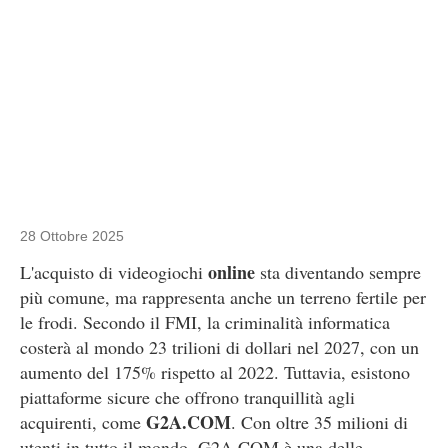
28 Ottobre 2025
online
L'acquisto di videogiochi
sta diventando sempre
più comune, ma rappresenta anche un terreno fertile per
le frodi. Secondo il FMI, la criminalità informatica
costerà al mondo 23 trilioni di dollari nel 2027, con un
aumento del 175% rispetto al 2022. Tuttavia, esistono
piattaforme sicure che offrono tranquillità agli
G2A.COM
acquirenti, come
. Con oltre 35 milioni di
utenti in tutto il mondo, G2A.COM è una delle