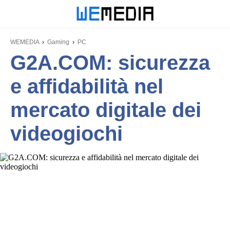
WEMEDIA
Gaming
PC
G2A.COM: sicurezza
e affidabilità nel
mercato digitale dei
videogiochi