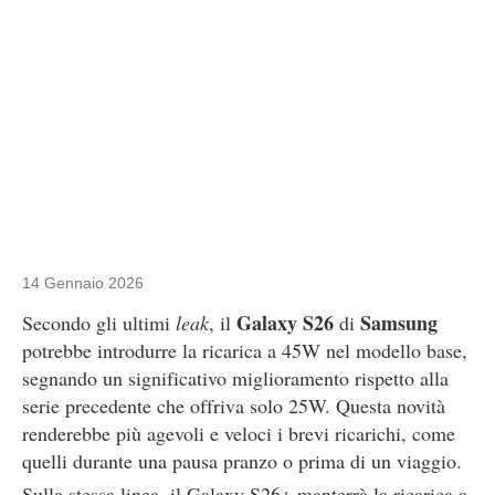
14 Gennaio 2026
Galaxy S26
Samsung
Secondo gli ultimi
leak
, il
di
potrebbe introdurre la ricarica a 45W nel modello base,
segnando un significativo miglioramento rispetto alla
serie precedente che offriva solo 25W. Questa novità
renderebbe più agevoli e veloci i brevi ricarichi, come
quelli durante una pausa pranzo o prima di un viaggio.
Sulla stessa linea, il Galaxy S26+ manterrà la ricarica a