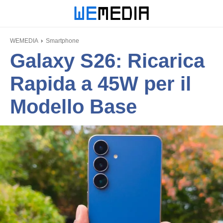
WEMEDIA
Smartphone
Galaxy S26: Ricarica
Rapida a 45W per il
Modello Base