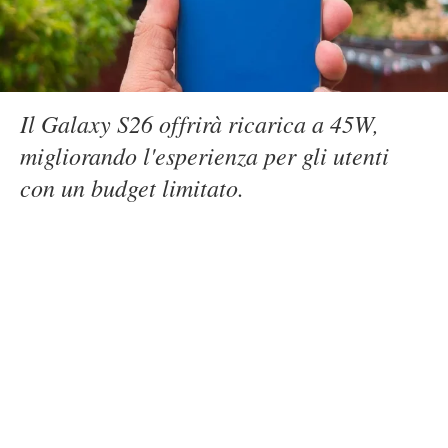
Il Galaxy S26 offrirà ricarica a 45W,
migliorando l'esperienza per gli utenti
con un budget limitato.