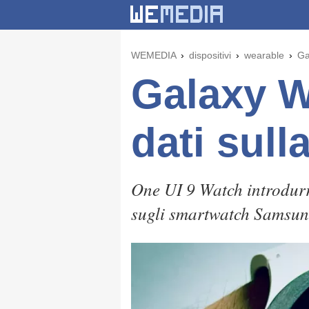
WEMEDIA
dispositivi
wearable
Ga
Galaxy Wa
dati sull
One UI 9 Watch introdurrà
sugli smartwatch Samsun