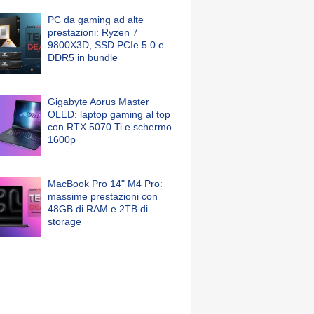
PC da gaming ad alte
prestazioni: Ryzen 7
9800X3D, SSD PCIe 5.0 e
DDR5 in bundle
Gigabyte Aorus Master
OLED: laptop gaming al top
con RTX 5070 Ti e schermo
1600p
MacBook Pro 14" M4 Pro:
massime prestazioni con
48GB di RAM e 2TB di
storage