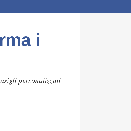
rma i
nsigli personalizzati