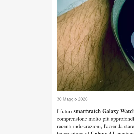
30 Maggio 2026
smartwatch Galaxy Watc
I futuri
comprensione molto più approfondita
recenti indiscrezioni, l'azienda st
Galaxy AI
integrazione di
, puntand