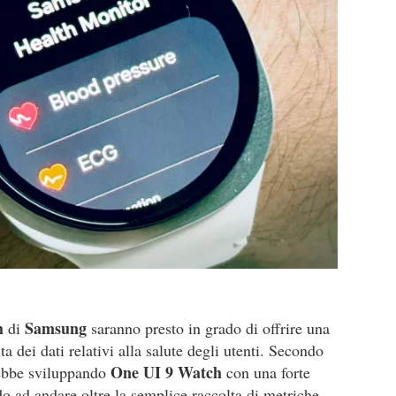
h
Samsung
di
saranno presto in grado di offrire una
 dei dati relativi alla salute degli utenti. Secondo
One UI 9 Watch
arebbe sviluppando
con una forte
o ad andare oltre la semplice raccolta di metriche