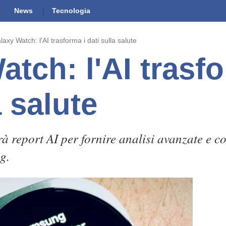
News
Tecnologia
laxy Watch: l'AI trasforma i dati sulla salute
tch: l'AI trasfo
a salute
 report AI per fornire analisi avanzate e co
g.