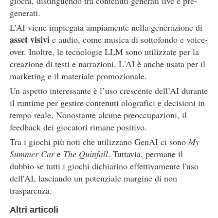
giochi, distinguendo tra contenuti generati live e pre-
generati.
L’AI viene impiegata ampiamente nella generazione di
asset visivi
e audio, come musica di sottofondo e voice-
over. Inoltre, le tecnologie LLM sono utilizzate per la
creazione di testi e narrazioni. L'AI è anche usata per il
marketing e il materiale promozionale.
Un aspetto interessante è l’uso crescente dell’AI durante
il runtime per gestire contenuti olografici e decisioni in
tempo reale. Nonostante alcune preoccupazioni, il
feedback dei giocatori rimane positivo.
Tra i giochi più noti che utilizzano GenAI ci sono
My
Summer Car
e
The Quinfall
. Tuttavia, permane il
dubbio se tutti i giochi dichiarino effettivamente l'uso
dell'AI, lasciando un potenziale margine di non
trasparenza.
Altri articoli