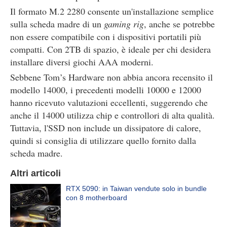
Il formato M.2 2280 consente un'installazione semplice
sulla scheda madre di un
gaming rig
, anche se potrebbe
non essere compatibile con i dispositivi portatili più
compatti. Con 2TB di spazio, è ideale per chi desidera
installare diversi giochi AAA moderni.
Sebbene Tom’s Hardware non abbia ancora recensito il
modello 14000, i precedenti modelli 10000 e 12000
hanno ricevuto valutazioni eccellenti, suggerendo che
anche il 14000 utilizza chip e controllori di alta qualità.
Tuttavia, l'SSD non include un dissipatore di calore,
quindi si consiglia di utilizzare quello fornito dalla
scheda madre.
Altri articoli
RTX 5090: in Taiwan vendute solo in bundle
con 8 motherboard