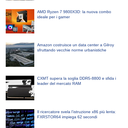
AMD Ryzen 7 9800X3D: la nuova combo
ideale per i gamer
Amazon costruisce un data center a Gilroy
sfruttando vecchie norme urbanistiche
CXMT supera la soglia DDR5-8800 e sfida i
leader del mercato RAM
Il ricercatore svela l’istruzione x86 più lenta:
FXRSTOR64 impiega 62 secondi