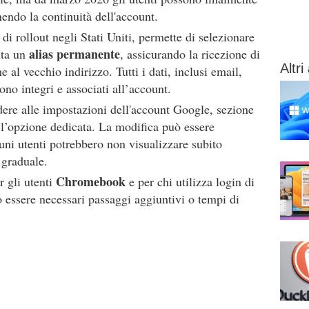
endo la continuità dell'account.
di rollout negli Stati Uniti, permette di selezionare
alias permanente
nta un
, assicurando la ricezione di
Altri 
e al vecchio indirizzo. Tutti i dati, inclusi email,
ono integri e associati all’account.
ere alle impostazioni dell'account Google, sezione
e l’opzione dedicata. La modifica può essere
cuni utenti potrebbero non visualizzare subito
 graduale.
Chromebook
r gli utenti
e per chi utilizza login di
ro essere necessari passaggi aggiuntivi o tempi di