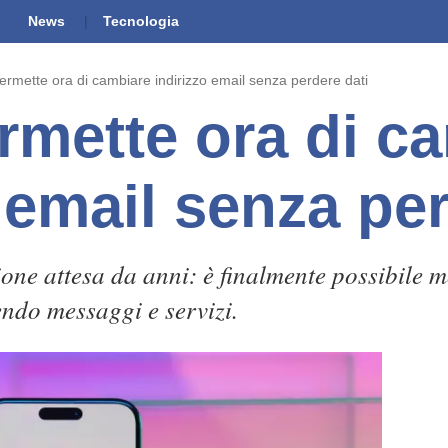
News
Tecnologia
ermette ora di cambiare indirizzo email senza perdere dati
rmette ora di c
 email senza per
one attesa da anni: è finalmente possibile m
do messaggi e servizi.