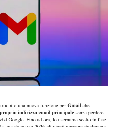
Gmail
trodotto una nuova funzione per
che
proprio indirizzo email principale
senza perdere
rvizi Google. Fino ad ora, lo username scelto in fase
le, ma da marzo 2026 gli utenti possono finalmente