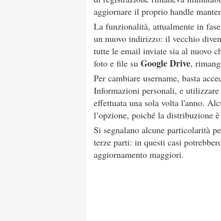
aggiornare il proprio handle manten
La funzionalità, attualmente in fase 
un nuovo indirizzo: il vecchio dive
tutte le email inviate sia al nuovo ch
Google Drive
foto e file su
, rimang
Per cambiare username, basta acced
Informazioni personali, e utilizzar
effettuata una sola volta l'anno. Al
l’opzione, poiché la distribuzione è
Si segnalano alcune particolarità pe
terze parti: in questi casi potrebbe
aggiornamento maggiori.