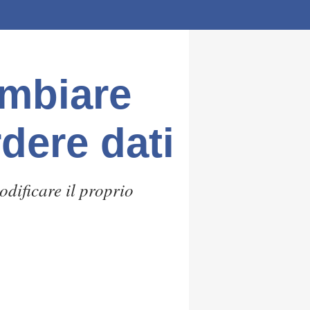
ambiare
dere dati
odificare il proprio