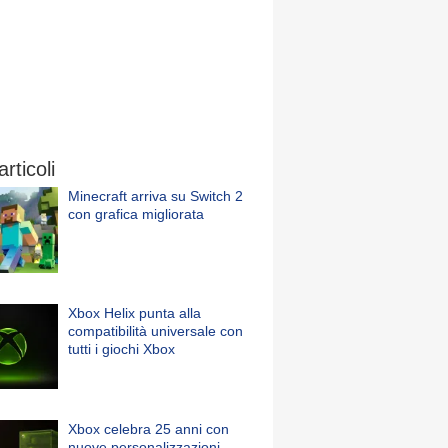
articoli
Minecraft arriva su Switch 2
con grafica migliorata
Xbox Helix punta alla
compatibilità universale con
tutti i giochi Xbox
Xbox celebra 25 anni con
nuove personalizzazioni