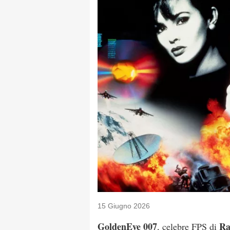
15 Giugno 2026
GoldenEye 007
Ra
, celebre FPS di