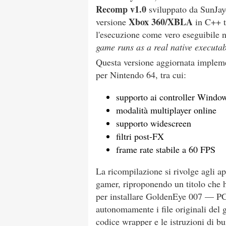
Recomp v1.0
sviluppato da SunJayc
Xbox 360/XBLA
versione
in C++ t
l'esecuzione come vero eseguibile n
game runs as a real native executab
Questa versione aggiornata impleme
per Nintendo 64, tra cui:
supporto ai controller Windo
modalità multiplayer online
supporto widescreen
filtri post-FX
frame rate stabile a 60 FPS
La ricompilazione si rivolge agli a
gamer, riproponendo un titolo che h
per installare GoldenEye 007 — PC 
autonomamente i file originali del g
codice wrapper e le istruzioni di bu