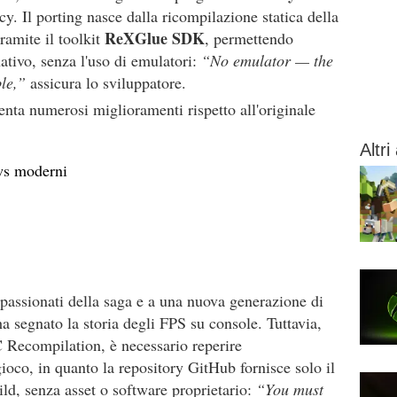
y. Il porting nasce dalla ricompilazione statica della
ReXGlue SDK
ramite il toolkit
, permettendo
ativo, senza l'uso di emulatori:
“No emulator — the
le,”
assicura lo sviluppatore.
nta numerosi miglioramenti rispetto all'originale
Altri 
ws moderni
ppassionati della saga e a una nuova generazione di
a segnato la storia degli FPS su console. Tuttavia,
Recompilation, è necessario reperire
ioco, in quanto la repository GitHub fornisce solo il
ild, senza asset o software proprietario:
“You must