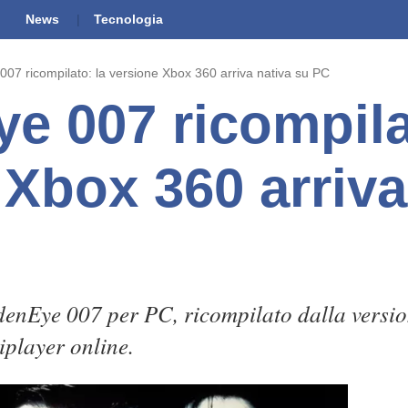
News
Tecnologia
07 ricompilato: la versione Xbox 360 arriva nativa su PC
e 007 ricompila
 Xbox 360 arriva
denEye 007 per PC, ricompilato dalla versio
player online.