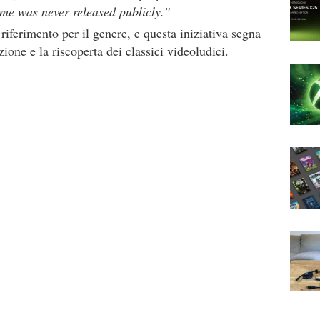
game was never released publicly.”
ferimento per il genere, e questa iniziativa segna
ione e la riscoperta dei classici videoludici.