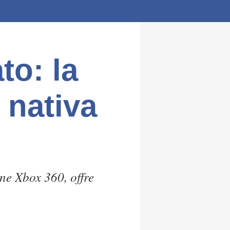
to: la
 nativa
ne Xbox 360, offre