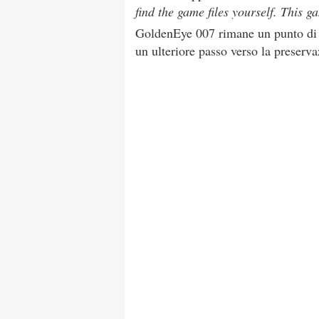
find the game files yourself. This 
GoldenEye 007 rimane un punto di ri
un ulteriore passo verso la preservaz