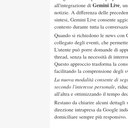
Gemini Live
all'integrazione di
, un
notizie. A differenza delle precedent
sintesi, Gemini Live consente agg
contesto durante tutta la conversazi
Quando si richiedono le news con Ge
collegato degli eventi, che permette 
L'utente può porre domande di appro
thread, senza la necessità di interro
Questo approccio trasforma la consu
facilitando la comprensione degli s
La nuova modalità consente di segu
secondo l'interesse personale
, ridu
all'altra e ottimizzando il tempo de
Restano da chiarire alcuni dettagli s
direzione intrapresa da Google indi
domiciliare sempre più responsivo.