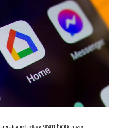
smart home
ionalità nel settore
grazie