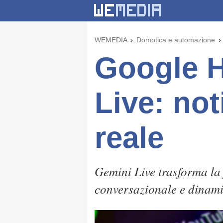
WEMEDIA
Domotica e automazione
Google H
Live: not
reale
Gemini Live trasforma la
conversazionale e dinamic