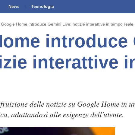
News
Tecnologia
Google Home introduce Gemini Live: notizie interattive in tempo reale
ome introduce
izie interattive 
 fruizione delle notizie su Google Home in u
a, adattandosi alle esigenze dell'utente.