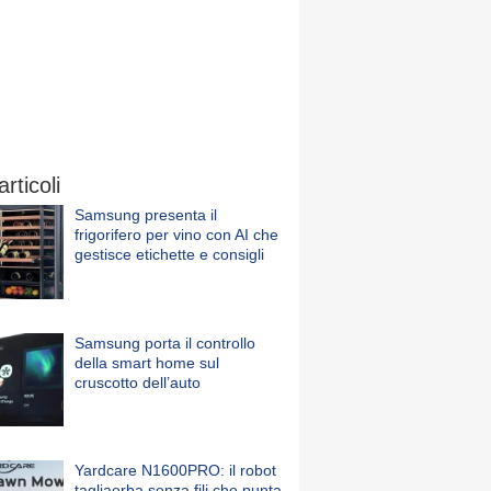
articoli
Samsung presenta il
frigorifero per vino con AI che
gestisce etichette e consigli
Samsung porta il controllo
della smart home sul
cruscotto dell’auto
Yardcare N1600PRO: il robot
tagliaerba senza fili che punta