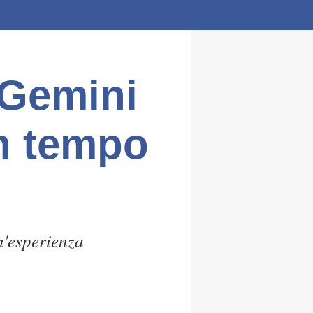
 Gemini
in tempo
n'esperienza