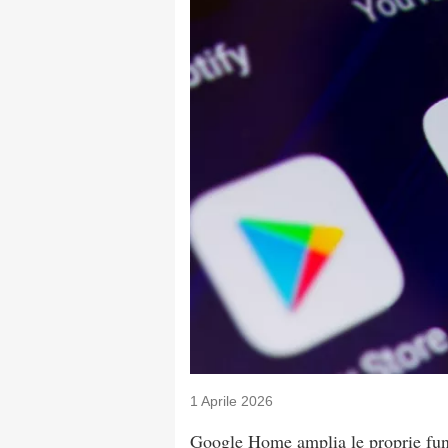
1 Aprile 2026
Google Home amplia le proprie funz