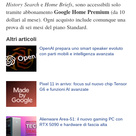
History Search
e
Home Briefs
, sono accessibili solo
Google Home Premium
tramite abbonamento
(da 10
dollari al mese). Ogni acquisto include comunque una
prova di sei mesi del piano Standard.
Altri articoli
OpenAI prepara uno smart speaker evoluto
con parti mobili e intelligenza avanzata
Pixel 11 in arrivo: focus sul nuovo chip Tensor
G6 e funzioni AI avanzate
Alienware Area-51: il nuovo gaming PC con
RTX 5090 e hardware di fascia alta