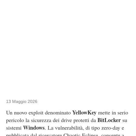
13 Maggio 2026
YellowKey
Un nuovo exploit denominato
mette in serio
BitLocker
pericolo la sicurezza dei drive protetti da
su
Windows
sistemi
. La vulnerabilità, di tipo zero-day e
pubblicata dal ricercatore Chaotic Eclipse, consente a