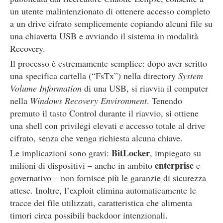
un utente malintenzionato di ottenere accesso completo
a un drive cifrato semplicemente copiando alcuni file su
una chiavetta USB e avviando il sistema in modalità
Recovery.
Il processo è estremamente semplice: dopo aver scritto
una specifica cartella (“FsTx”) nella directory
System
Volume Information
di una USB, si riavvia il computer
nella
Windows Recovery Environment
. Tenendo
premuto il tasto Control durante il riavvio, si ottiene
una shell con privilegi elevati e accesso totale al drive
cifrato, senza che venga richiesta alcuna chiave.
BitLocker
Le implicazioni sono gravi:
, impiegato su
enterprise
milioni di dispositivi – anche in ambito
e
governativo – non fornisce più le garanzie di sicurezza
attese. Inoltre, l’exploit elimina automaticamente le
tracce dei file utilizzati, caratteristica che alimenta
timori circa possibili backdoor intenzionali.