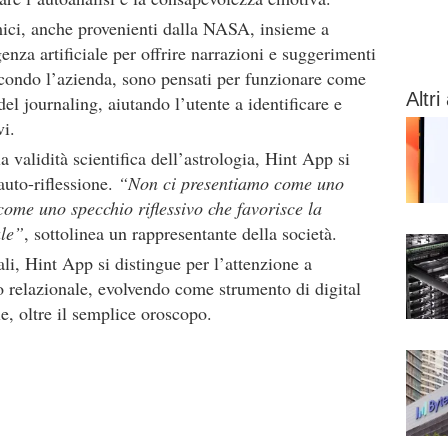
mici, anche provenienti dalla NASA, insieme a
genza artificiale per offrire narrazioni e suggerimenti
econdo l’azienda, sono pensati per funzionare come
Altri 
del journaling, aiutando l’utente a identificare e
vi.
a validità scientifica dell’astrologia, Hint App si
auto-riflessione.
“Non ci presentiamo come uno
come uno specchio riflessivo che favorisce la
ale”
, sottolinea un rappresentante della società.
ali, Hint App si distingue per l’attenzione a
relazionale, evolvendo come strumento di digital
le, oltre il semplice oroscopo.