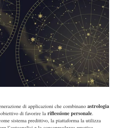
astrologia
enerazione di applicazioni che combinano
riflessione personale
obiettivo di favorire la
.
come sistema predittivo, la piattaforma la utilizza
are l’autoanalisi e la consapevolezza emotiva.