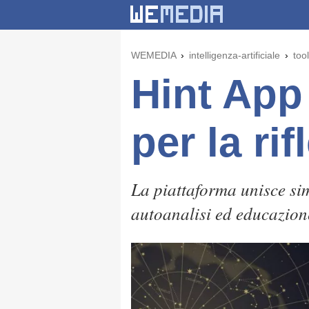
WEMEDIA
intelligenza-artificiale
tool
Hint App 
per la ri
La piattaforma unisce sim
autoanalisi ed educazion