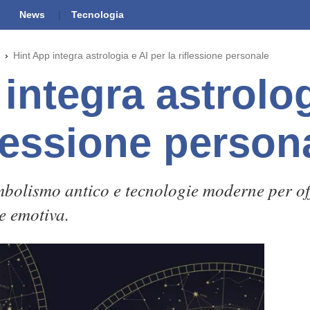
News
Tecnologia
Hint App integra astrologia e AI per la riflessione personale
integra astrolog
flessione person
bolismo antico e tecnologie moderne per off
e emotiva.