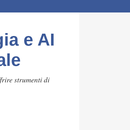
ia e AI
ale
rire strumenti di