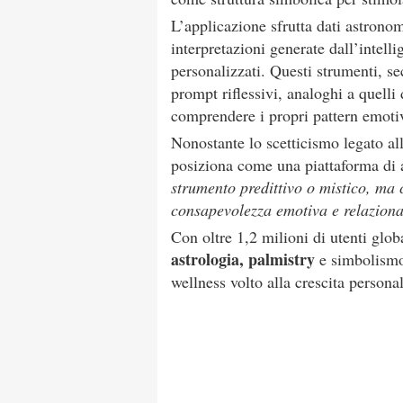
L’applicazione sfrutta dati astrono
interpretazioni generate dall’intelli
personalizzati. Questi strumenti, s
prompt riflessivi, analoghi a quelli 
comprendere i propri pattern emoti
Nonostante lo scetticismo legato all
posiziona come una piattaforma di 
strumento predittivo o mistico, ma 
consapevolezza emotiva e relazion
Con oltre 1,2 milioni di utenti glob
astrologia, palmistry
e simbolismo 
wellness volto alla crescita persona