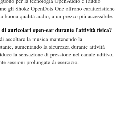
nguono per la tecnologia OpenAudio e l'audio
ome gli Shokz OpenDots One offrono caratteristiche
a buona qualità audio, a un prezzo più accessibile.
 di auricolari open-ear durante l'attività fisica?
 di ascoltare la musica mantenendo la
tante, aumentando la sicurezza durante attività
 riduce la sensazione di pressione nel canale uditivo,
e sessioni prolungate di esercizio.