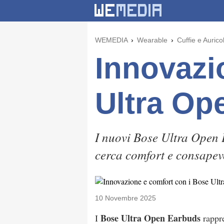
WEMEDIA
Wearable
Cuffie e Auricol
Innovazi
Ultra Op
I nuovi Bose Ultra Open E
cerca comfort e consapev
10 Novembre 2025
Bose Ultra Open Earbuds
I
rappre