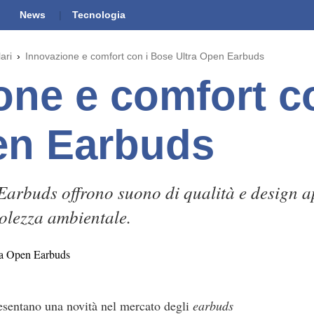
News
Tecnologia
ari
Innovazione e comfort con i Bose Ultra Open Earbuds
one e comfort c
en Earbuds
arbuds offrono suono di qualità e design ape
olezza ambientale.
sentano una novità nel mercato degli
earbuds