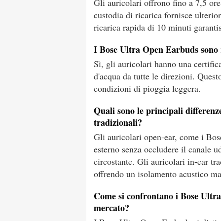
Gli auricolari offrono fino a 7,5 or
custodia di ricarica fornisce ulteri
ricarica rapida di 10 minuti garantis
I Bose Ultra Open Earbuds sono r
Sì, gli auricolari hanno una certific
d'acqua da tutte le direzioni. Questo
condizioni di pioggia leggera.
Quali sono le principali differenze
tradizionali?
Gli auricolari open-ear, come i Bo
esterno senza occludere il canale u
circostante. Gli auricolari in-ear tr
offrendo un isolamento acustico ma
Come si confrontano i Bose Ultra
mercato?