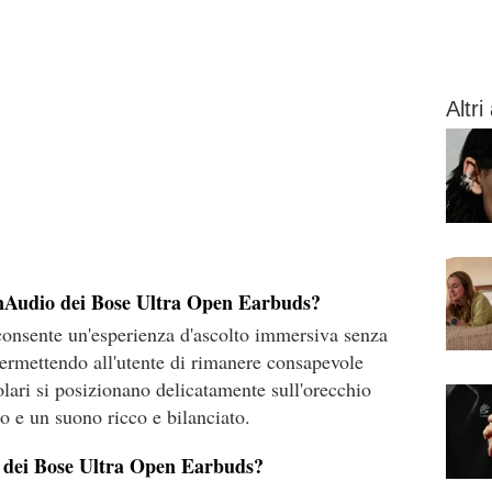
Altri 
enAudio dei Bose Ultra Open Earbuds?
onsente un'esperienza d'ascolto immersiva senza
ermettendo all'utente di rimanere consapevole
olari si posizionano delicatamente sull'orecchio
o e un suono ricco e bilanciato.
a dei Bose Ultra Open Earbuds?