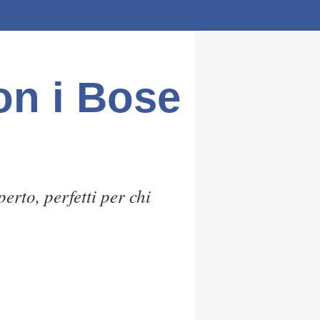
on i Bose
rto, perfetti per chi