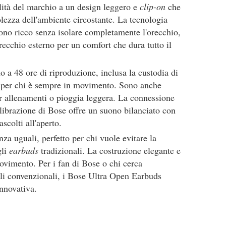
alità del marchio a un design leggero e
clip-on
che
lezza dell'ambiente circostante. La tecnologia
ono ricco senza isolare completamente l'orecchio,
recchio esterno per un comfort che dura tutto il
o a 48 ore di riproduzione, inclusa la custodia di
 per chi è sempre in movimento. Sono anche
per allenamenti o pioggia leggera. La connessione
alibrazione di Bose offre un suono bilanciato con
ascolti all'aperto.
nza uguali, perfetto per chi vuole evitare la
gli
earbuds
tradizionali. La costruzione elegante e
movimento. Per i fan di Bose o chi cerca
elli convenzionali, i Bose Ultra Open Earbuds
nnovativa.