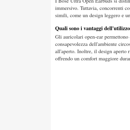
I Bose Ultra Open Earbuds si disti
immersivo. Tuttavia, concorrenti c
simili, come un design leggero e un
Quali sono i vantaggi dell'utilizzo
Gli auricolari open-ear permettono
consapevolezza dell'ambiente circos
all'aperto. Inoltre, il design aperto
offrendo un comfort maggiore durant