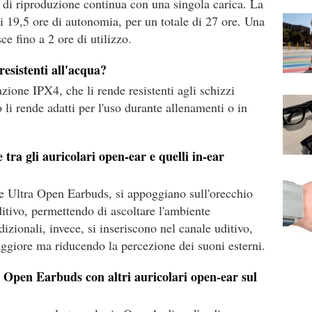
e di riproduzione continua con una singola carica. La
ori 19,5 ore di autonomia, per un totale di 27 ore. Una
ce fino a 2 ore di utilizzo.
esistenti all'acqua?
azione IPX4, che li rende resistenti agli schizzi
 li rende adatti per l'uso durante allenamenti o in
 tra gli auricolari open-ear e quelli in-ear
se Ultra Open Earbuds, si appoggiano sull'orecchio
ditivo, permettendo di ascoltare l'ambiente
adizionali, invece, si inseriscono nel canale uditivo,
ggiore ma riducendo la percezione dei suoni esterni.
 Open Earbuds con altri auricolari open-ear sul