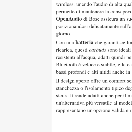
wireless, unendo l'audio di alta qu
permette di mantenere la consapevo
OpenAudio
di Bose assicura un su
posizionandosi delicatamente sull'o
giorno.
batteria
Con una
che garantisce fin
ricarica, questi
earbuds
sono ideali
resistenti all'acqua, adatti quindi 
Bluetooth è veloce e stabile, e la c
bassi profondi e alti nitidi anche in 
Il design aperto offre un comfort se
stanchezza o l'isolamento tipico de
sicura li rende adatti anche per il 
un'alternativa più versatile ai mod
rappresentano un'opzione valida e i