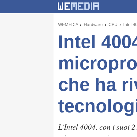
WEMEDIA
Hardware
CPU
Intel 4
Intel 400
micropro
che ha ri
tecnolog
L'Intel 4004, con i suoi 2