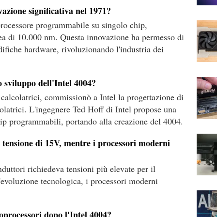
vazione significativa nel 1971?
oprocessore programmabile su singolo chip,
area di 10.000 nm. Questa innovazione ha permesso di
ifiche hardware, rivoluzionando l'industria dei
o sviluppo dell'Intel 4004?
alcolatrici, commissionò a Intel la progettazione di
colatrici. L'ingegnere Ted Hoff di Intel propose una
hip programmabili, portando alla creazione del 4004.
 tensione di 15V, mentre i processori moderni
uttori richiedeva tensioni più elevate per il
'evoluzione tecnologica, i processori moderni
roprocessori dopo l'Intel 4004?