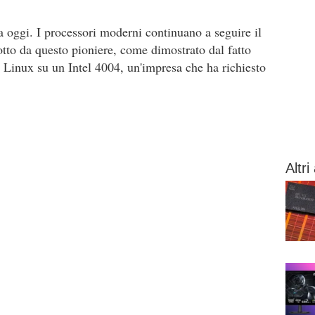
a oggi. I processori moderni continuano a seguire il
tto da questo pioniere, come dimostrato dal fatto
e Linux su un Intel 4004, un'impresa che ha richiesto
Altri 