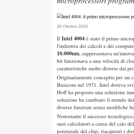
microprocessori program
28 Ottobre 2025
Intel 4004
Il
è stato il primo micr
l'industria dei calcoli e dei comput
10.000nm
, rappresentava un'innova
bit funzionava a una velocità di cl
caratteristiche molto diverse dai p
Originariamente concepito per un ca
Busicom nel 1971. Intel doveva svil
Hoff ha proposto una soluzione inn
soluzione ha cambiato il mondo dei
diverse funzioni senza modifiche h
Nonostante il successo tecnologico,
suoi calcolatori a causa del calo d
potenziale del chip, riacquistò i di