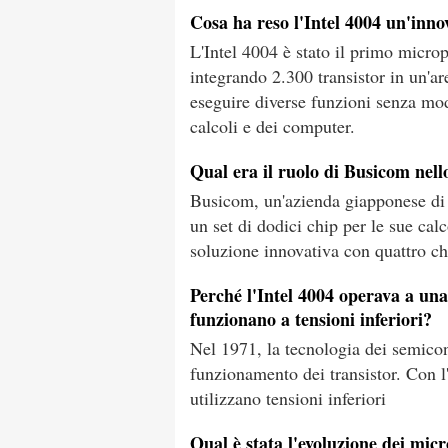
Cosa ha reso l'Intel 4004 un'inno
L'Intel 4004 è stato il primo micr
integrando 2.300 transistor in un'
eseguire diverse funzioni senza mod
calcoli e dei computer.
Qual era il ruolo di Busicom nell
Busicom, un'azienda giapponese di c
un set di dodici chip per le sue cal
soluzione innovativa con quattro c
Perché l'Intel 4004 operava a una
funzionano a tensioni inferiori?
Nel 1971, la tecnologia dei semicond
funzionamento dei transistor. Con l
utilizzano tensioni inferiori
Qual è stata l'evoluzione dei mic