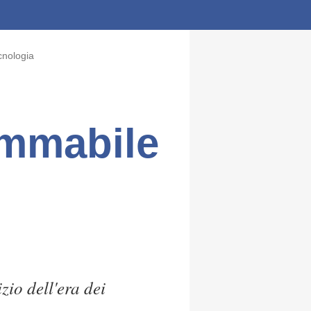
cnologia
ammabile
zio dell'era dei