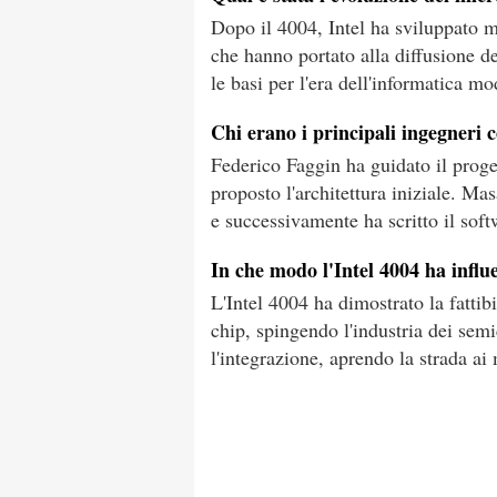
Dopo il 4004, Intel ha sviluppato m
che hanno portato alla diffusione d
le basi per l'era dell'informatica m
Chi erano i principali ingegneri c
Federico Faggin ha guidato il proge
proposto l'architettura iniziale. M
e successivamente ha scritto il sof
In che modo l'Intel 4004 ha influ
L'Intel 4004 ha dimostrato la fatti
chip, spingendo l'industria dei sem
l'integrazione, aprendo la strada a