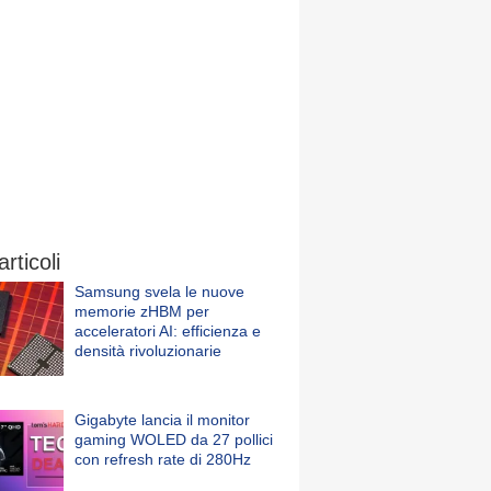
articoli
Samsung svela le nuove
memorie zHBM per
acceleratori AI: efficienza e
densità rivoluzionarie
Gigabyte lancia il monitor
gaming WOLED da 27 pollici
con refresh rate di 280Hz