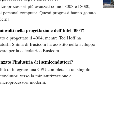
icroprocessori più avanzati come l'8008 e l'8080,
ei personal computer. Questi progressi hanno gettato
oderna.
oinvolti nella progettazione dell'Intel 4004?
tto e progettato il 4004, mentre Ted Hoff ha
asatoshi Shima di Busicom ha assistito nello sviluppo
tware per la calcolatrice Busicom.
enzato l'industria dei semiconduttori?
bilità di integrare una CPU completa su un singolo
iconduttori verso la miniaturizzazione e
i microprocessori moderni.