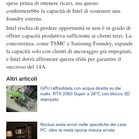
spese prima di ottenere ricavi, ma questo
confermerebbe la capacità di Intel di sostenere una
foundry esterna.
Intel rischia di perdere opportunità se non è in grado di
offrire capacità produttiva sufficiente ai clienti terzi. La
concorrenza, come TSMC e Samsung Foundry, espande
la capacità solo con clienti di ancoraggio già impegnati,
e Intel dovrà affrontare questa sfida per garantire il
successo del 14A.
Altri articoli
GPU raffreddata con acqua diretta su die
nudo: RTX 2060 Super a 28°C con blocco 3D
stampato
Noctua svela errori nelle specifiche dei case
PC: oltre la metà riporta misure errate