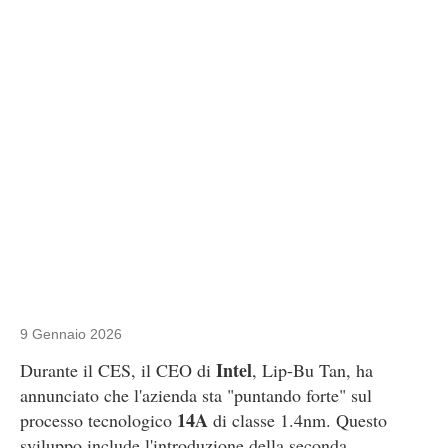
9 Gennaio 2026
Intel
Durante il CES, il CEO di
, Lip-Bu Tan, ha
annunciato che l'azienda sta "puntando forte" sul
14A
processo tecnologico
di classe 1.4nm. Questo
sviluppo include l'introduzione della seconda