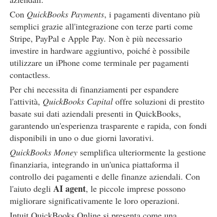
Con
QuickBooks Payments
, i pagamenti diventano più
semplici grazie all'integrazione con terze parti come
Stripe, PayPal e Apple Pay. Non è più necessario
investire in hardware aggiuntivo, poiché è possibile
utilizzare un iPhone come terminale per pagamenti
contactless.
Per chi necessita di finanziamenti per espandere
l'attività,
QuickBooks Capital
offre soluzioni di prestito
basate sui dati aziendali presenti in QuickBooks,
garantendo un'esperienza trasparente e rapida, con fondi
disponibili in uno o due giorni lavorativi.
QuickBooks Money
semplifica ulteriormente la gestione
finanziaria, integrando in un'unica piattaforma il
controllo dei pagamenti e delle finanze aziendali. Con
AI agent
l'aiuto degli
, le piccole imprese possono
migliorare significativamente le loro operazioni.
Intuit QuickBooks Online si presenta come una