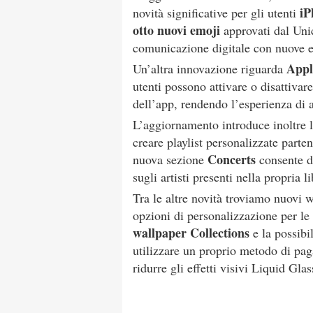
iP
novità significative per gli utenti
otto nuovi emoji
approvati dal Uni
comunicazione digitale con nuove es
Appl
Un’altra innovazione riguarda
utenti possono attivare o disattivar
dell’app, rendendo l’esperienza di a
L’aggiornamento introduce inoltre 
creare playlist personalizzate parte
Concerts
nuova sezione
consente di
sugli artisti presenti nella propria l
Tra le altre novità troviamo nuovi 
opzioni di personalizzazione per le
wallpaper Collections
e la possibi
utilizzare un proprio metodo di pag
ridurre gli effetti visivi Liquid Gla