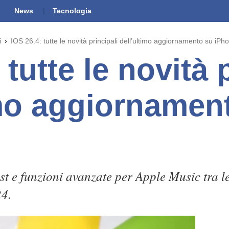
News
Tecnologia
i
IOS 26.4: tutte le novità principali dell’ultimo aggiornamento su iPh
 tutte le novità 
imo aggiornamen
t e funzioni avanzate per Apple Music tra le
24.