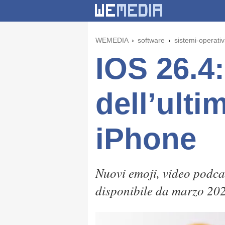
WEMEDIA
software
sistemi-operativ
IOS 26.4:
dell’ult
iPhone
Nuovi emoji, video podcas
disponibile da marzo 20