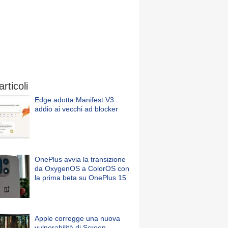
articoli
Edge adotta Manifest V3:
addio ai vecchi ad blocker
OnePlus avvia la transizione
da OxygenOS a ColorOS con
la prima beta su OnePlus 15
Apple corregge una nuova
vulnerabilità di Screen