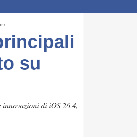
one
principali
to su
 innovazioni di iOS 26.4,