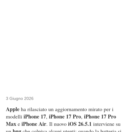
3 Giugno 2026
Apple
ha rilasciato un aggiornamento mirato per i
iPhone 17
iPhone 17 Pro
iPhone 17 Pro
modelli
,
,
Max
iPhone Air
iOS 26.5.1
e
. Il nuovo
interviene su
bug
un
che colpiva alcuni utenti: quando la batteria si