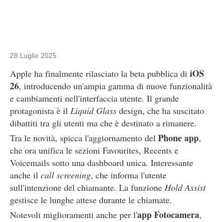
28 Luglio 2025
iOS
Apple ha finalmente rilasciato la beta pubblica di
26
, introducendo un'ampia gamma di nuove funzionalità
e cambiamenti nell'interfaccia utente. Il grande
protagonista è il
Liquid Glass
design, che ha suscitato
dibattiti tra gli utenti ma che è destinato a rimanere.
Phone app
Tra le novità, spicca l'aggiornamento del
,
che ora unifica le sezioni Favourites, Recents e
Voicemails sotto una dashboard unica. Interessante
anche il
call screening
, che informa l'utente
sull'intenzione del chiamante. La funzione
Hold Assist
gestisce le lunghe attese durante le chiamate.
app Fotocamera
Notevoli miglioramenti anche per l'
,