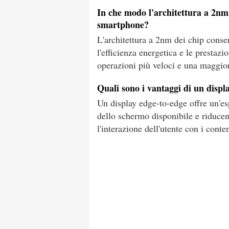
In che modo l'architettura a 2nm d
smartphone?
L'architettura a 2nm dei chip conse
l'efficienza energetica e le presta
operazioni più veloci e una maggior
Quali sono i vantaggi di un disp
Un display edge-to-edge offre un'e
dello schermo disponibile e riducend
l'interazione dell'utente con i conten