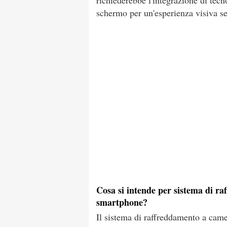
richiederebbe l'integrazione di tec
schermo per un'esperienza visiva se
Cosa si intende per sistema di r
smartphone?
Il sistema di raffreddamento a came