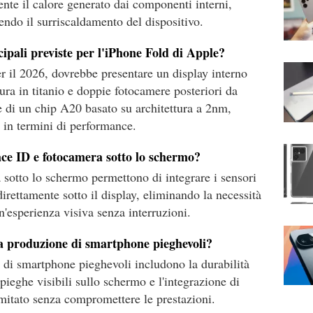
nte il calore generato dai componenti interni,
endo il surriscaldamento del dispositivo.
cipali previste per l'iPhone Fold di Apple?
r il 2026, dovrebbe presentare un display interno
tura in titanio e doppie fotocamere posteriori da
e di un chip A20 basato su architettura a 2nm,
i in termini di performance.
ce ID e fotocamera sotto lo schermo?
sotto lo schermo permettono di integrare i sensori
direttamente sotto il display, eliminando la necessità
un'esperienza visiva senza interruzioni.
lla produzione di smartphone pieghevoli?
e di smartphone pieghevoli includono la durabilità
 pieghe visibili sullo schermo e l'integrazione di
mitato senza compromettere le prestazioni.