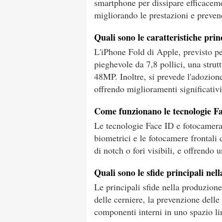
smartphone per dissipare efficaceme
migliorando le prestazioni e preven
Quali sono le caratteristiche prin
L'iPhone Fold di Apple, previsto pe
pieghevole da 7,8 pollici, una strut
48MP. Inoltre, si prevede l'adozion
offrendo miglioramenti significativ
Come funzionano le tecnologie Fa
Le tecnologie Face ID e fotocamera 
biometrici e le fotocamere frontali 
di notch o fori visibili, e offrendo 
Quali sono le sfide principali ne
Le principali sfide nella produzion
delle cerniere, la prevenzione delle
componenti interni in uno spazio li