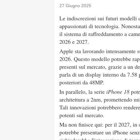
27 Giugno 2025
Le indiscrezioni sui futuri modelli 
appassionati di tecnologia. Nonosta
il sistema di raffreddamento a camer
2026 e 2027.
Apple sta lavorando intensamente 
2026. Questo modello potrebbe rappr
presenti sul mercato, grazie a un de
parla di un display interno da 7.58 
posteriori da 48MP.
In parallelo, la serie
iPhone 18
potr
architettura a 2nm, promettendo mig
Tali innovazioni potrebbero rendere
potenti sul mercato.
Ma non finisce qui: per il 2027, in
potrebbe presentare un iPhone sen