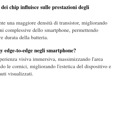
ei chip influisce sulle prestazioni degli
nte una maggiore densità di transistor, migliorando
zioni complessive dello smartphone, permettendo
e durata della batteria.
lay edge-to-edge negli smartphone?
sperienza visiva immersiva, massimizzando l'area
o le cornici, migliorando l'estetica del dispositivo e
uti visualizzati.