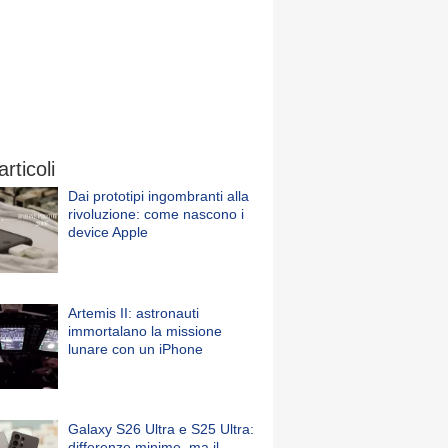
articoli
Dai prototipi ingombranti alla
rivoluzione: come nascono i
device Apple
Artemis II: astronauti
immortalano la missione
lunare con un iPhone
Galaxy S26 Ultra e S25 Ultra:
differenze minime, ma il