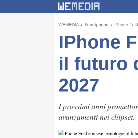
WEMEDIA
Smartphone
IPhone Fold 
IPhone F
il futuro
2027
I prossimi anni prometton
avanzamenti nei chipset.