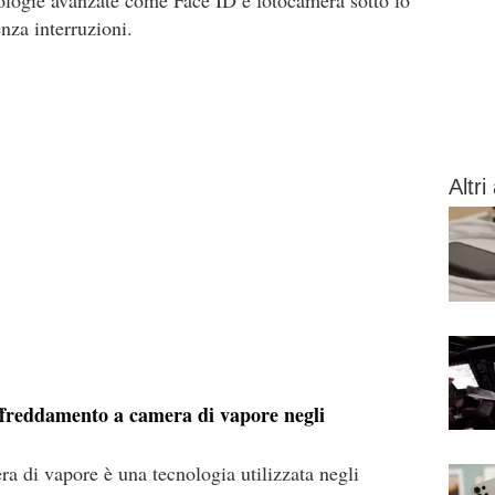
nologie avanzate come Face ID e fotocamera sotto lo
nza interruzioni.
Altri 
affreddamento a camera di vapore negli
ra di vapore è una tecnologia utilizzata negli