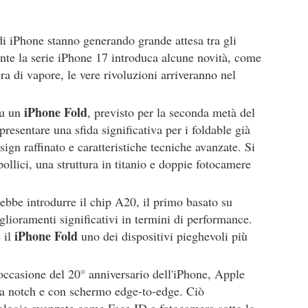
di iPhone stanno generando grande attesa tra gli
nte la serie iPhone 17 introduca alcune novità, come
a di vapore, le vere rivoluzioni arriveranno nel
iPhone Fold
su un
, previsto per la seconda metà del
esentare una sfida significativa per i foldable già
sign raffinato e caratteristiche tecniche avanzate. Si
pollici, una struttura in titanio e doppie fotocamere
ebbe introdurre il chip A20, il primo basato su
lioramenti significativi in termini di performance.
iPhone Fold
 il
uno dei dispositivi pieghevoli più
 occasione del 20° anniversario dell'iPhone, Apple
za notch e con schermo edge-to-edge. Ciò