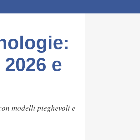
nologie:
l 2026 e
con modelli pieghevoli e