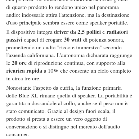
di questo prodotto lo rendono unico nel panorama
audio: indossarle attira l'attenzione, ma la destinazione
d'uso principale sembra essere come speaker portatile.
driver da 2,5 pollici
radiatori
Il dispositivo integra
e
passivi
30 watt
capaci di erogare
di potenza sonora,
promettendo un audio "ricco e immersivo" secondo
l'azienda californiana. L'autonomia dichiarata raggiunge
20 ore
le
di riproduzione continua, con supporto alla
ricarica rapida
a 10W che consente un ciclo completo
in circa tre ore.
Nonostante l'aspetto da cuffia, la funzione primaria
delle Blue XL rimane quella di speaker. La portabilità è
garantita indossandole al collo, anche se il peso non è
stato comunicato. Grazie al design fuori scala, il
prodotto si presta a essere un vero oggetto di
conversazione e si distingue nel mercato dell'audio
consumer.