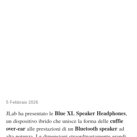
5 Febbraio 2026
Blue XL Speaker Headphones
JLab ha presentato le
,
cuffie
un dispositivo ibrido che unisce la forma delle
over-ear
Bluetooth speaker
alle prestazioni di un
ad
alta potenza. Le dimensioni straordinariamente grandi