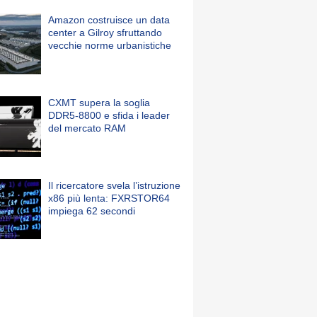
Amazon costruisce un data
center a Gilroy sfruttando
vecchie norme urbanistiche
CXMT supera la soglia
DDR5-8800 e sfida i leader
del mercato RAM
Il ricercatore svela l’istruzione
x86 più lenta: FXRSTOR64
impiega 62 secondi