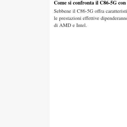
Come si confronta il C86-5G con 
Sebbene il C86-5G offra caratteris
le prestazioni effettive dipenderan
di AMD e Intel.