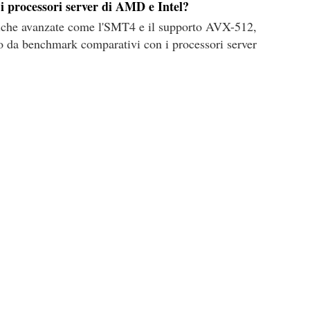
i processori server di AMD e Intel?
tiche avanzate come l'SMT4 e il supporto AVX-512,
no da benchmark comparativi con i processori server