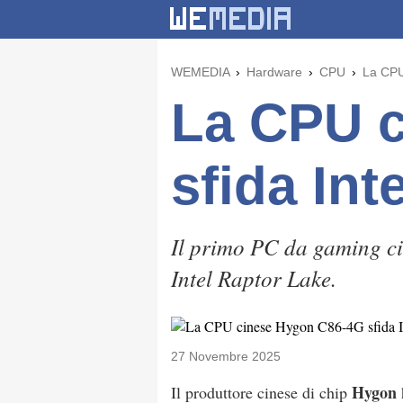
WEMEDIA
Hardware
CPU
La CPU
La CPU 
sfida In
Il primo PC da gaming ci
Intel Raptor Lake.
27 Novembre 2025
Hygon
Il produttore cinese di chip