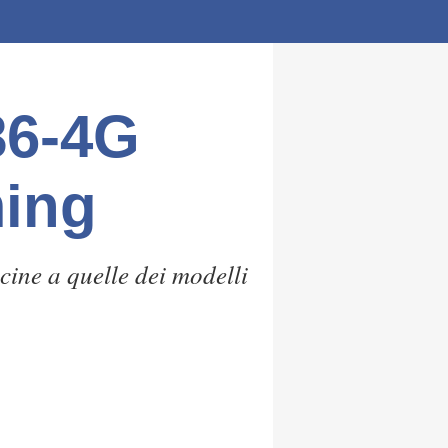
86-4G
ming
ine a quelle dei modelli