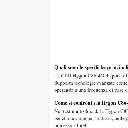
Quali sono le specifiche princip
La CPU Hygon C86-4G dispone di 1
Supporta tecnologie avanzate come
operando a una frequenza di base 
Come si confronta la Hygon C86-
Nei test multi-thread, la Hygon C8
benchmark integer. Tuttavia, nelle p
processori Intel.