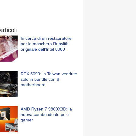
articoli
In cerca di un restauratore
per la maschera Rubylith
originale dell'Intel 8080
RTX 5090: in Taiwan vendute
solo in bundle con 8
motherboard
AMD Ryzen 7 9800X3D: la
nuova combo ideale per i
gamer