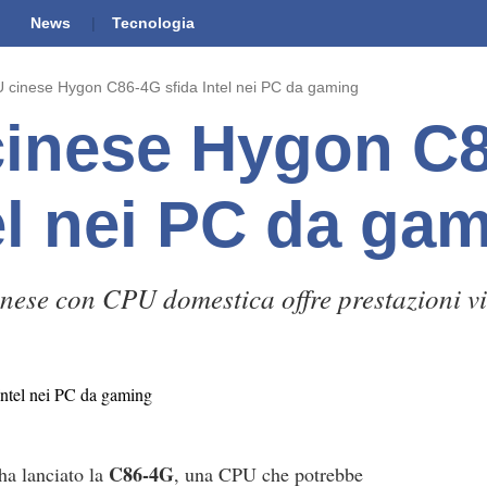
News
Tecnologia
 cinese Hygon C86-4G sfida Intel nei PC da gaming
cinese Hygon C
tel nei PC da ga
nese con CPU domestica offre prestazioni vic
C86-4G
ha lanciato la
, una CPU che potrebbe