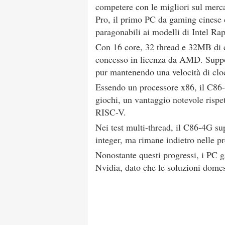
competere con le migliori sul merc
Pro, il primo PC da gaming cinese 
paragonabili ai modelli di Intel Ra
Con 16 core, 32 thread e 32MB di 
concesso in licenza da AMD. Supp
pur mantenendo una velocità di clo
Essendo un processore x86, il C86-
giochi, un vantaggio notevole rispe
RISC-V.
Nei test multi-thread, il C86-4G s
integer, ma rimane indietro nelle pre
Nonostante questi progressi, i PC g
Nvidia, dato che le soluzioni dome