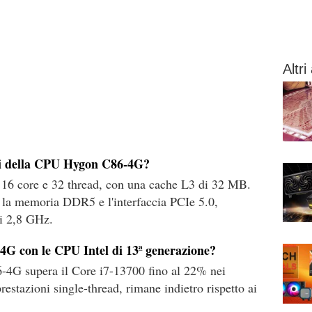
Altri 
ali della CPU Hygon C86-4G?
6 core e 32 thread, con una cache L3 di 32 MB.
 la memoria DDR5 e l'interfaccia PCIe 5.0,
di 2,8 GHz.
4G con le CPU Intel di 13ª generazione?
6-4G supera il Core i7-13700 fino al 22% nei
restazioni single-thread, rimane indietro rispetto ai