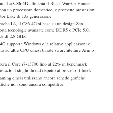
C86-4G
ato. La
alimenta il Black Warrior Hunter
con un processore domestico, e promette prestazioni
ptor Lake di 13a generazione.
cache L3, il C86-4G si basa su un design Zen
orta tecnologie avanzate come DDR5 e PCIe 5.0,
ck di 2.8 GHz.
4G supporta Windows e le relative applicazioni e
tto ad altre CPU cinesi basate su architetture Arm o
upera il Core i7-13700 fino al 22% in benchmark
stazioni single-thread rispetto ai processori Intel.
aming cinesi utilizzano ancora schede grafiche
stiche non sono ancora competitive.