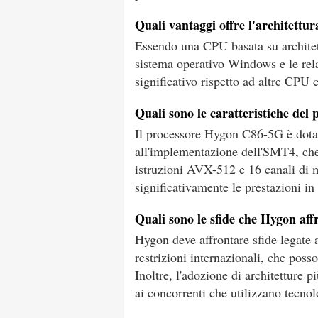
Quali vantaggi offre l'architett
Essendo una CPU basata su archite
sistema operativo Windows e le rela
significativo rispetto ad altre CPU
Quali sono le caratteristiche de
Il processore Hygon C86-5G è dotat
all'implementazione dell'SMT4, che
istruzioni AVX-512 e 16 canali d
significativamente le prestazioni in
Quali sono le sfide che Hygon aff
Hygon deve affrontare sfide legate a
restrizioni internazionali, che posso
Inoltre, l'adozione di architetture p
ai concorrenti che utilizzano tecnol