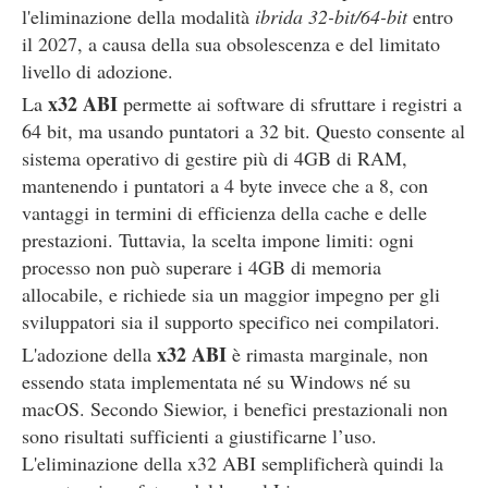
l'eliminazione della modalità
ibrida 32-bit/64-bit
entro
il 2027, a causa della sua obsolescenza e del limitato
livello di adozione.
x32 ABI
La
permette ai software di sfruttare i registri a
64 bit, ma usando puntatori a 32 bit. Questo consente al
sistema operativo di gestire più di 4GB di RAM,
mantenendo i puntatori a 4 byte invece che a 8, con
vantaggi in termini di efficienza della cache e delle
prestazioni. Tuttavia, la scelta impone limiti: ogni
processo non può superare i 4GB di memoria
allocabile, e richiede sia un maggior impegno per gli
sviluppatori sia il supporto specifico nei compilatori.
x32 ABI
L'adozione della
è rimasta marginale, non
essendo stata implementata né su Windows né su
macOS. Secondo Siewior, i benefici prestazionali non
sono risultati sufficienti a giustificarne l’uso.
L'eliminazione della x32 ABI semplificherà quindi la