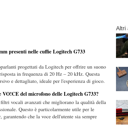
Altri 
m presenti nelle cuffie Logitech G733
arlanti progettati da Logitech per offrire un suono
a risposta in frequenza di 20 Hz – 20 kHz. Questa
ivo e dettagliato, ideale per l'esperienza di gioco.
lue VO!CE del microfono delle Logitech G733?
ltri vocali avanzati che migliorano la qualità della
ssionale. Questo è particolarmente utile per le
, garantendo che la voce dell'utente sia sempre