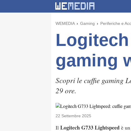
WEMEDIA
Gaming
Periferiche e Ac
Logitech
gaming w
Scopri le cuffie gaming 
29 ore.
22 Settembre 2025
Logitech G733 Lightspeed
Il
è un 