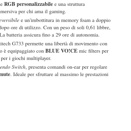
RGB personalizzabile
ne
e una struttura
mmersiva per chi ama il gaming.
eversibile
e un'imbottitura in memory foam a doppio
opo ore di utilizzo. Con un peso di soli 0,61 libbre,
 La batteria assicura fino a 29 ore di autonomia.
itech G733 permette una libertà di movimento con
BLUE VO!CE
ono è equipaggiato con
mic filters per
 per i giochi multiplayer.
tendo Switch
, presenta comandi on-ear per regolare
mute
. Ideale per sfruttare al massimo le prestazioni