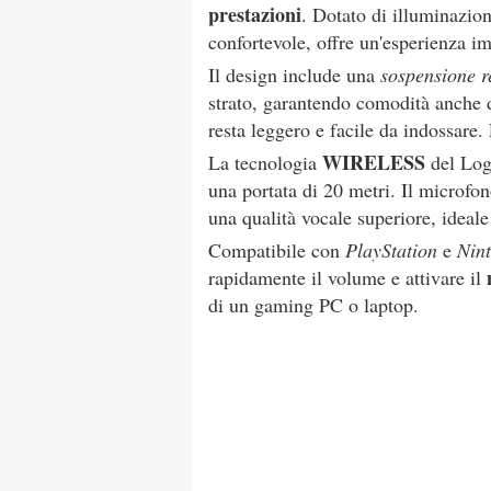
prestazioni
. Dotato di illuminazio
confortevole, offre un'esperienza i
Il design include una
sospensione r
strato, garantendo comodità anche d
resta leggero e facile da indossare.
WIRELESS
La tecnologia
del Log
una portata di 20 metri. Il microf
una qualità vocale superiore, ideale
Compatibile con
PlayStation
e
Nin
rapidamente il volume e attivare il
di un gaming PC o laptop.