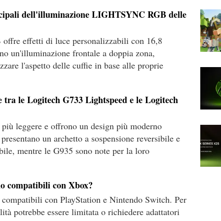
incipali dell'illuminazione LIGHTSYNC RGB delle
re effetti di luce personalizzabili con 16,8
ano un'illuminazione frontale a doppia zona,
zare l'aspetto delle cuffie in base alle proprie
ze tra le Logitech G733 Lightspeed e le Logitech
più leggere e offrono un design più moderno
 presentano un archetto a sospensione reversibile e
ile, mentre le G935 sono note per la loro
o compatibili con Xbox?
compatibili con PlayStation e Nintendo Switch. Per
tà potrebbe essere limitata o richiedere adattatori