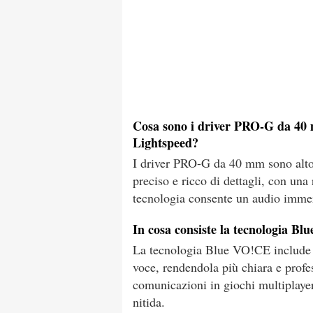
Cosa sono i driver PRO-G da 40 m
Lightspeed?
I driver PRO-G da 40 mm sono altop
preciso e ricco di dettagli, con un
tecnologia consente un audio immers
In cosa consiste la tecnologia B
La tecnologia Blue VO!CE include fi
voce, rendendola più chiara e profe
comunicazioni in giochi multiplayer
nitida.