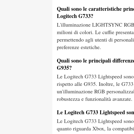
Quali sono le caratteristiche pr
Logitech G733?
L'illuminazione LIGHTSYNC RGB off
milioni di colori. Le cuffie present
permettendo agli utenti di personaliz
preferenze estetiche.
Quali sono le principali differen
G935?
Le Logitech G733 Lightspeed sono 
rispetto alle G935. Inoltre, le G733
un'illuminazione RGB personalizzab
robustezza e funzionalità avanzate.
Le Logitech G733 Lightspeed son
Le Logitech G733 Lightspeed sono 
quanto riguarda Xbox, la compatibili