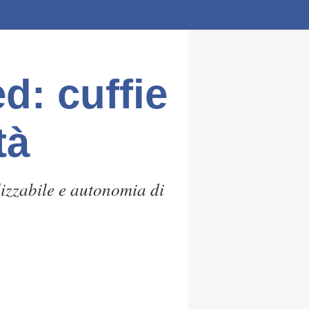
d: cuffie
tà
izzabile e autonomia di