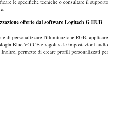
ificare le specifiche tecniche o consultare il supporto
te.
lizzazione offerte dal software Logitech G HUB
e di personalizzare l'illuminazione RGB, applicare
ecnologia Blue VO!CE e regolare le impostazioni audio
Inoltre, permette di creare profili personalizzati per