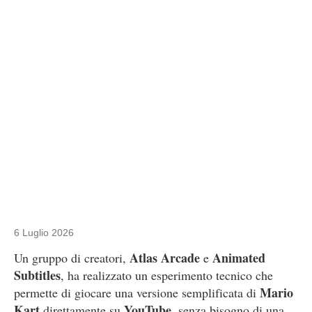
6 Luglio 2026
Atlas Arcade
Animated
Un gruppo di creatori,
e
Subtitles
, ha realizzato un esperimento tecnico che
Mario
permette di giocare una versione semplificata di
Kart
YouTube
direttamente su
, senza bisogno di una