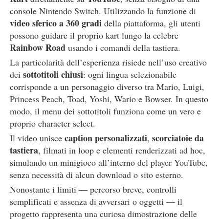
console Nintendo Switch. Utilizzando la funzione di
video sferico a 360 gradi
della piattaforma, gli utenti
possono guidare il proprio kart lungo la celebre
Rainbow Road
usando i comandi della tastiera.
La particolarità dell’esperienza risiede nell’uso creativo
sottotitoli chiusi
dei
: ogni lingua selezionabile
corrisponde a un personaggio diverso tra Mario, Luigi,
Princess Peach, Toad, Yoshi, Wario e Bowser. In questo
modo, il menu dei sottotitoli funziona come un vero e
proprio character select.
caption personalizzati
scorciatoie da
Il video unisce
,
tastiera
, filmati in loop e elementi renderizzati ad hoc,
simulando un minigioco all’interno del player YouTube,
senza necessità di alcun download o sito esterno.
Nonostante i limiti — percorso breve, controlli
semplificati e assenza di avversari o oggetti — il
progetto rappresenta una curiosa dimostrazione delle