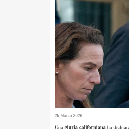
25 Marzo 2026
giuria californiana
Una
ha dichiar