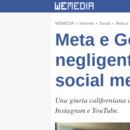
WEMEDIA
Internet
Social
Meta e 
Meta e G
negligen
social m
Una giuria californiana 
Instagram e YouTube.