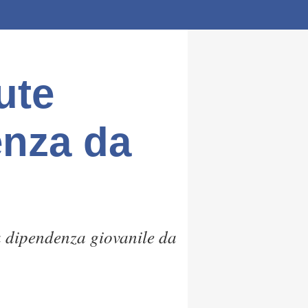
ute
enza da
a dipendenza giovanile da