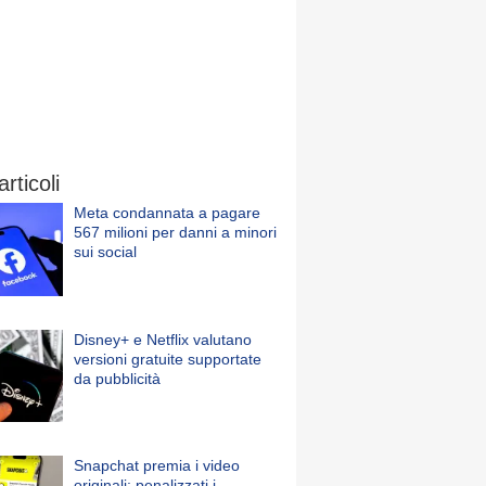
articoli
Meta condannata a pagare
567 milioni per danni a minori
sui social
Disney+ e Netflix valutano
versioni gratuite supportate
da pubblicità
Snapchat premia i video
originali: penalizzati i