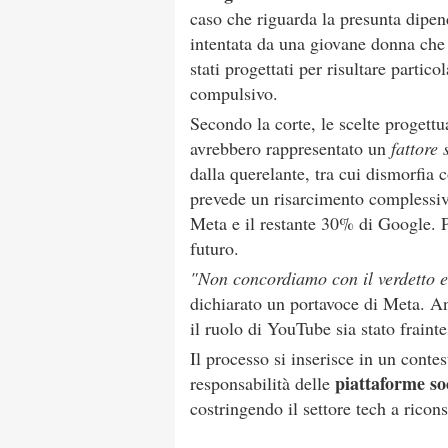
caso che riguarda la presunta dipe
intentata da una giovane donna ch
stati progettati per risultare partic
compulsivo.
Secondo la corte, le scelte progettu
avrebbero rappresentato un
fattore 
dalla querelante, tra cui dismorfia c
prevede un risarcimento complessivo 
Meta e il restante 30% di Google. P
futuro.
"Non concordiamo con il verdetto e 
dichiarato un portavoce di Meta. A
il ruolo di YouTube sia stato frainte
Il processo si inserisce in un conte
piattaforme so
responsabilità delle
costringendo il settore tech a ricons