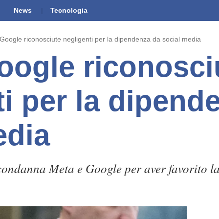
News
Tecnologia
Google riconosciute negligenti per la dipendenza da social media
oogle riconosci
ti per la dipend
edia
condanna Meta e Google per aver favorito l