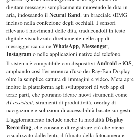
digitare messaggi semplicemente muovendo le dita in
Neural Band
aria, indossando il
, un bracciale sEMG
incluso nella confezione degli occhiali. I sensori
rilevano i movimenti delle dita, traducendoli in testo
digitale visualizzato direttamente nelle app di
WhatsApp
Messenger
messaggistica come
,
,
Instagram
o nelle applicazioni native del telefono.
Android
iOS
Il sistema è compatibile con dispositivi
e
,
ampliando così l'esperienza d'uso dei Ray-Ban Display
oltre la semplice cattura di immagini e video. Meta apre
inoltre la piattaforma agli sviluppatori di web app di
terze parti, che potranno ideare nuovi strumenti come
AI assistant
, strumenti di produttività, overlay di
navigazione e soluzioni di accessibilità basate sui gesti.
Display
L'aggiornamento include anche la modalità
Recording
, che consente di registrare ciò che viene
visualizzato dalle lenti, il filmato della fotocamera e