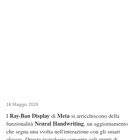
16 Maggio 2026
Ray-Ban Display
Meta
I
di
si arricchiscono della
Neural Handwriting
funzionalità
, un aggiornamento
che segna una svolta nell'interazione con gli smart
glasses. Questa tecnologia consente agli utenti di