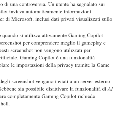
tro di una controversia. Un utente ha segnalato sui
lot inviava automaticamente informazioni
er di Microsoft, inclusi dati privati visualizzati sullo
e quando si utilizza attivamente Gaming Copilot
 screenshot per comprendere meglio il gameplay e
 questi screenshot non vengono utilizzati per
rtificiale. Gaming Copilot è una funzionalità
olare le impostazioni della privacy tramite la Game
degli screenshot vengano inviati a un server esterno
Sebbene sia possibile disattivare la funzionalità di
AI
vere completamente Gaming Copilot richiede
hell.