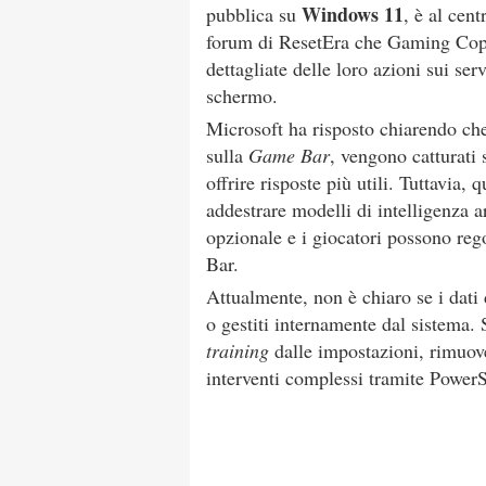
Windows 11
pubblica su
, è al cen
forum di ResetEra che Gaming Copi
dettagliate delle loro azioni sui serv
schermo.
Microsoft ha risposto chiarendo ch
sulla
Game Bar
, vengono catturati
offrire risposte più utili. Tuttavia,
addestrare modelli di intelligenza a
opzionale e i giocatori possono reg
Bar.
Attualmente, non è chiaro se i dati 
o gestiti internamente dal sistema. 
training
dalle impostazioni, rimuo
interventi complessi tramite PowerS