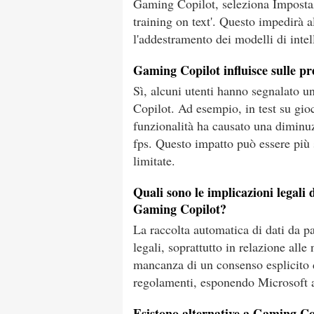
Gaming Copilot, seleziona Impostazi
training on text'. Questo impedirà al
l'addestramento dei modelli di intell
Gaming Copilot influisce sulle pr
Sì, alcuni utenti hanno segnalato un
Copilot. Ad esempio, in test su gioc
funzionalità ha causato una diminu
fps. Questo impatto può essere più s
limitate.
Quali sono le implicazioni legali 
Gaming Copilot?
La raccolta automatica di dati da 
legali, soprattutto in relazione al
mancanza di un consenso esplicito d
regolamenti, esponendo Microsoft a 
Esistono alternative a Gaming Cop