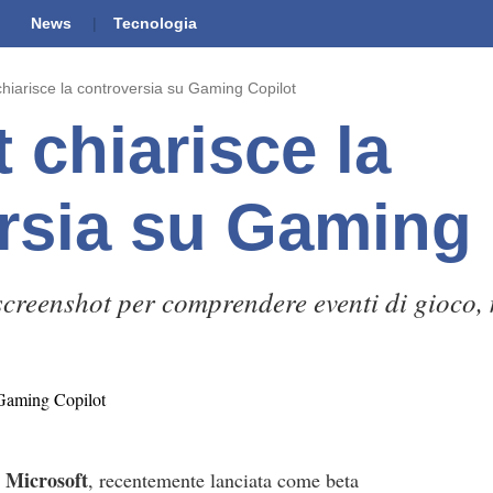
News
Tecnologia
chiarisce la controversia su Gaming Copilot
 chiarisce la
rsia su Gaming 
screenshot per comprendere eventi di gioco,
Microsoft
i
, recentemente lanciata come beta