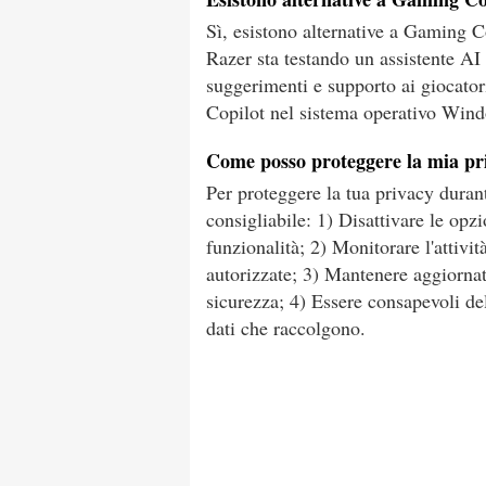
Sì, esistono alternative a Gaming C
Razer sta testando un assistente A
suggerimenti e supporto ai giocator
Copilot nel sistema operativo Windo
Come posso proteggere la mia pri
Per proteggere la tua privacy durant
consigliabile: 1) Disattivare le opzi
funzionalità; 2) Monitorare l'attivit
autorizzate; 3) Mantenere aggiornato
sicurezza; 4) Essere consapevoli dell
dati che raccolgono.