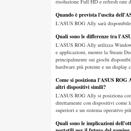
risoluzione Full HD e refresh rate 
Quando è prevista l'uscita dell'
L'ASUS ROG Ally sarà disponibile i
Quali sono le differenze tra l'A
L'ASUS ROG Ally utilizza Windows
e applicazioni, mentre la Steam De
principalmente sui giochi disponib
hardware più potente e un display co
Come si posiziona l'ASUS ROG All
altri dispositivi simili?
L'ASUS ROG Ally si posiziona come
direttamente con dispositivi come l
superiori e un sistema operativo più
Quali sono le implicazioni dell'o
portatili per il futuro del gamin