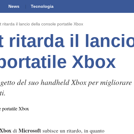
News
Tecnologia
 ritarda il lancio della console portatile Xbox
 ritarda il lanci
portatile Xbox
rogetto del suo handheld Xbox per migliorar
ti.
Xbox
Microsoft
di
subisce un ritardo, in quanto