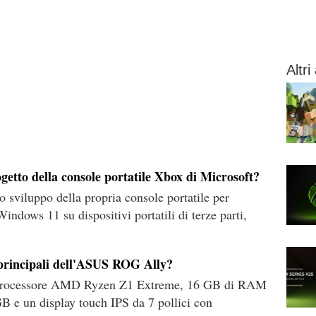
Altri 
ogetto della console portatile Xbox di Microsoft?
o sviluppo della propria console portatile per
Windows 11 su dispositivi portatili di terze parti,
e principali dell'ASUS ROG Ally?
 processore AMD Ryzen Z1 Extreme, 16 GB di RAM
 un display touch IPS da 7 pollici con