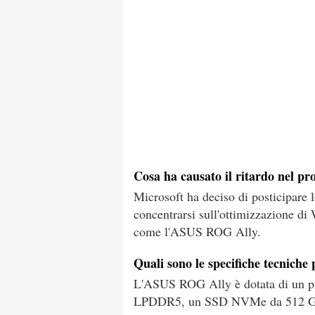
Cosa ha causato il ritardo nel pr
Microsoft ha deciso di posticipare l
concentrarsi sull'ottimizzazione di 
come l'ASUS ROG Ally.
Quali sono le specifiche tecnich
L'ASUS ROG Ally è dotata di un
LPDDR5, un SSD NVMe da 512 GB e