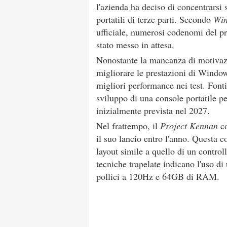
l'azienda ha deciso di concentrarsi 
portatili di terze parti. Secondo
Win
ufficiale, numerosi codenomi del pro
stato messo in attesa.
Nonostante la mancanza di motivazio
migliorare le prestazioni di Windo
migliori performance nei test. Fonti
sviluppo di una console portatile pe
inizialmente prevista nel 2027.
Nel frattempo, il
Project Kennan
c
il suo lancio entro l'anno. Questa c
layout simile a quello di un contro
tecniche trapelate indicano l'uso 
pollici a 120Hz e 64GB di RAM.